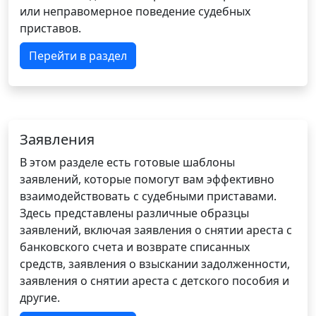
или неправомерное поведение судебных
приставов.
Перейти в раздел
Заявления
В этом разделе есть готовые шаблоны
заявлений, которые помогут вам эффективно
взаимодействовать с судебными приставами.
Здесь представлены различные образцы
заявлений, включая заявления о снятии ареста с
банковского счета и возврате списанных
средств, заявления о взыскании задолженности,
заявления о снятии ареста с детского пособия и
другие.