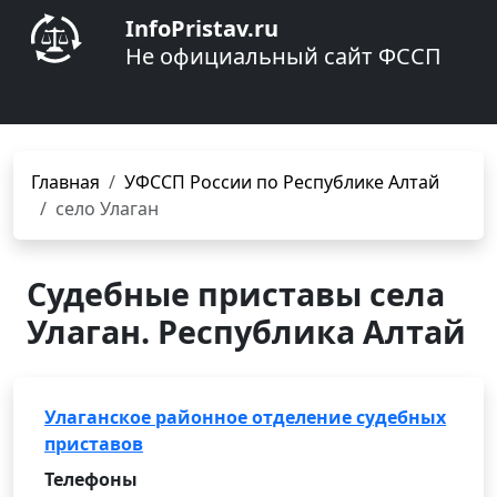
InfoPristav.ru
Не официальный сайт ФССП
Главная
УФССП России по Республике Алтай
село Улаган
Судебные приставы села
Улаган. Республика Алтай
Улаганское районное отделение судебных
приставов
Телефоны