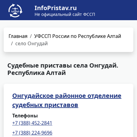
InfoPristav.ru
Не официальный сайт ФССП
Главная
УФССП России по Республике Алтай
село Онгудай
Судебные приставы села Онгудай.
Республика Алтай
Онгудайское районное отделение
судебных приставов
Телефоны
+7 (388) 452-2841
+7 (388) 224-9696