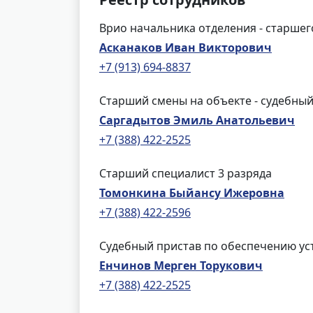
Врио начальника отделения - старшег
Асканаков Иван Викторович
+7 (913) 694-8837
Старший смены на объекте - судебный
Саргадытов Эмиль Анатольевич
+7 (388) 422-2525
Старший специалист 3 разряда
Томонкина Быйансу Ижеровна
+7 (388) 422-2596
Судебный пристав по обеспечению ус
Енчинов Мерген Торукович
+7 (388) 422-2525