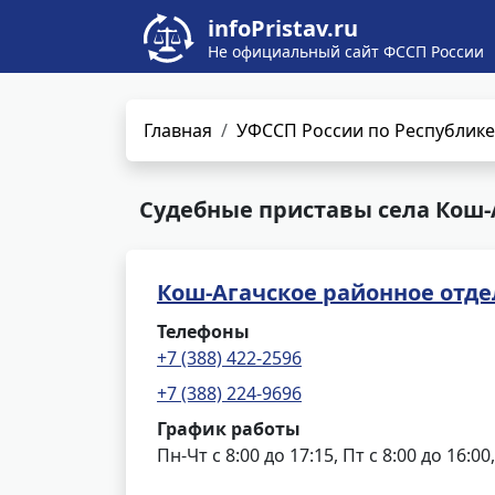
infoPristav.ru
Не официальный сайт ФССП России
Главная
УФССП России по Республике
Судебные приставы села Кош-
Кош-Агачское районное отде
Телефоны
+7 (388) 422-2596
+7 (388) 224-9696
График работы
Пн-Чт с 8:00 до 17:15, Пт с 8:00 до 16:0