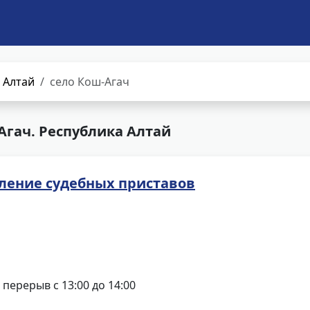
 Алтай
село Кош-Агач
Агач. Республика Алтай
ление судебных приставов
0, перерыв с 13:00 до 14:00