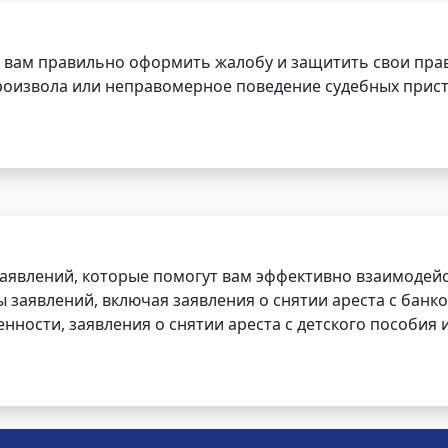
 вам правильно оформить жалобу и защитить свои прав
роизвола или неправомерное поведение судебных прист
заявлений, которые помогут вам эффективно взаимодей
заявлений, включая заявления о снятии ареста с банко
нности, заявления о снятии ареста с детского пособия и