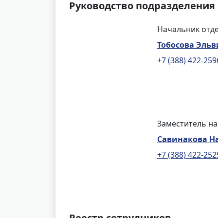
Руководство подразделения
Начальник отде
Тобосова Эль
+7 (388) 422-259
Заместитель на
Савинакова Н
+7 (388) 422-252
Реестр сотрудников