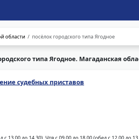
й области
посёлок городского типа Ягодное
родского типа Ягодное. Магаданская обла
ление судебных приставов
д с 13.00 до 14.30), Чтв с 09.00 до 18.00 (обед с 12.00 до 13