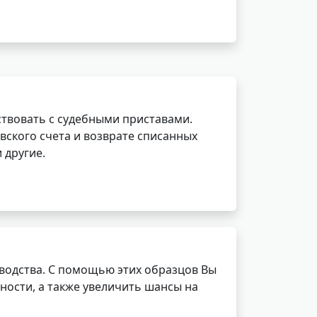
ствовать с судебными приставами.
вского счета и возврате списанных
 другие.
водства. С помощью этих образцов Вы
ности, а также увеличить шансы на