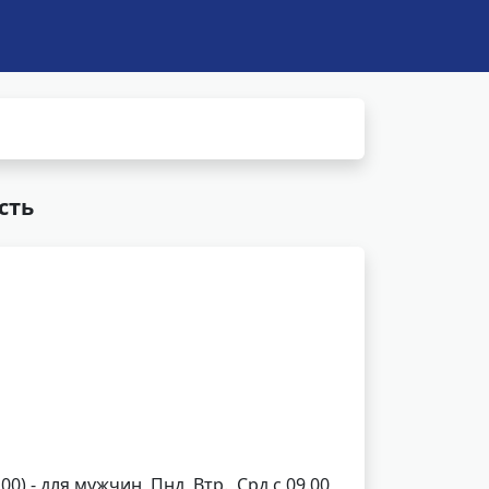
сть
.00) - для мужчин, Пнд, Втр., Срд с 09.00