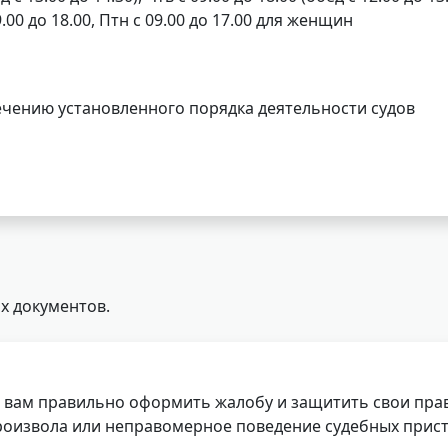
09.00 до 18.00, Птн с 09.00 до 17.00 для женщин
чению установленного порядка деятельности судов
х документов.
 вам правильно оформить жалобу и защитить свои прав
роизвола или неправомерное поведение судебных прист