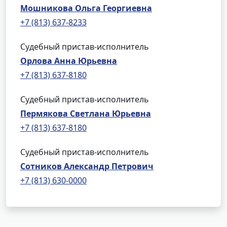
Мошникова Ольга Георгиевна
+7 (813) 637-8233
Судебный пристав-исполнитель
Орлова Анна Юрьевна
+7 (813) 637-8180
Судебный пристав-исполнитель
Пермякова Светлана Юрьевна
+7 (813) 637-8180
Судебный пристав-исполнитель
Сотников Александр Петрович
+7 (813) 630-0000