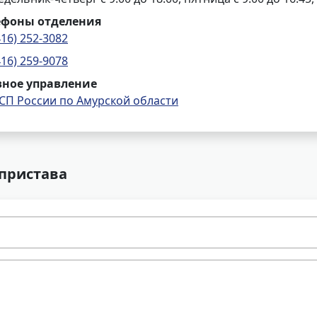
ефоны отделения
416) 252-3082
416) 259-9078
вное управление
СП России по Амурской области
 пристава