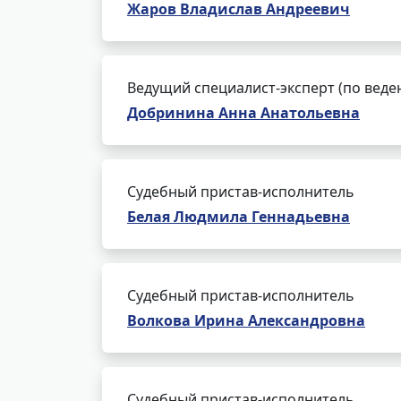
Жаров Владислав Андреевич
Ведущий специалист-эксперт (по веде
Добринина Анна Анатольевна
Судебный пристав-исполнитель
Белая Людмила Геннадьевна
Судебный пристав-исполнитель
Волкова Ирина Александровна
Судебный пристав-исполнитель