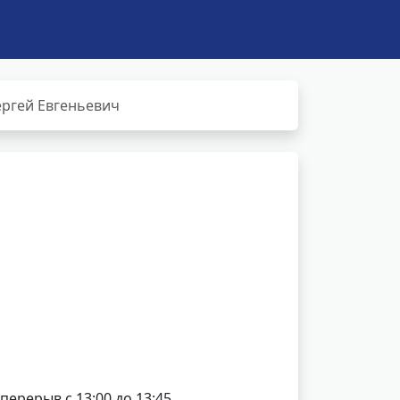
ергей Евгеньевич
 перерыв с 13:00 до 13:45