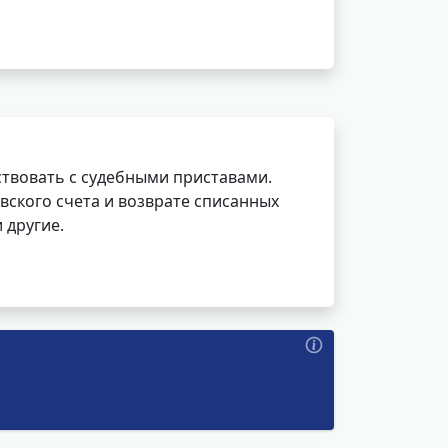
ствовать с судебными приставами.
вского счета и возврате списанных
 другие.