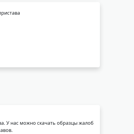
пристава
а. У нас можно скачать образцы жалоб
авов.