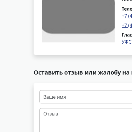
Тел
+7 (
+7 (
Гла
УФС
Оставить отзыв или жалобу на