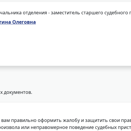
чальника отделения - заместитель старшего судебного 
тина Олеговна
х документов.
 вам правильно оформить жалобу и защитить свои прав
роизвола или неправомерное поведение судебных прист