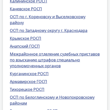
Калининское РОСП
Каневское РОСП
ОСП по г. Кореновску и Выселковскому
району
ОСП по Западному округу г. Краснодара
Крымское РОСП
Анапский ГОСП
Межрайонное отделение судебных приставов
по взысканию штрафов специально
уполномоченных органов
Курганинское РОСП
Армавирское ГОСП
Тихорецкое РОСП
ОСП по Белоглинскому и Новопокровскому
районам