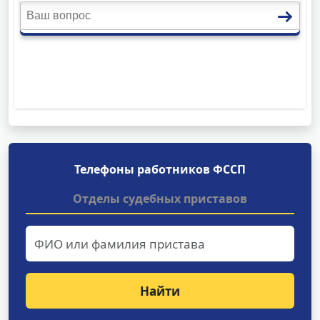
Телефоны работников ФССП
Отделы судебных приставов
Найти