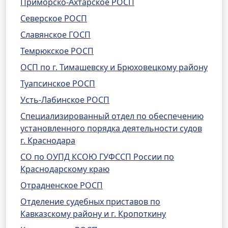
Приморско-Ахтарское РОСП
Северское РОСП
Славянское ГОСП
Темрюкское РОСП
ОСП по г. Тимашевску и Брюховецкому району
Туапсинское РОСП
Усть-Лабинское РОСП
Специализированный отдел по обеспечению
установленного порядка деятельности судов
г. Краснодара
СО по ОУПД КСОЮ ГУФССП России по
Краснодарскому краю
Отрадненское РОСП
Отделение судебных приставов по
Кавказскому району и г. Кропоткину