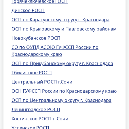
Горячеключевское ГОСП
Динское РОСП
ОСП по Карасунскому округу г. Краснодара
ОСП по Крыловскому и Павловскому районам
Новокубанское РОСП
СО по ОУПД АСОЮ ГУФССП России по
Краснодарскому краю
ОСП по Прикубанскому округу г. Краснодара
Тбилисское РОСП
Центральный РОСП г.Сочи
ОСН ГУФССП России по Краснодарскому краю
ОСП по Центральному округу г. Краснодара
Ленинградское РОСП
Хостинское РОСП г. Сочи
Успенское РОСП