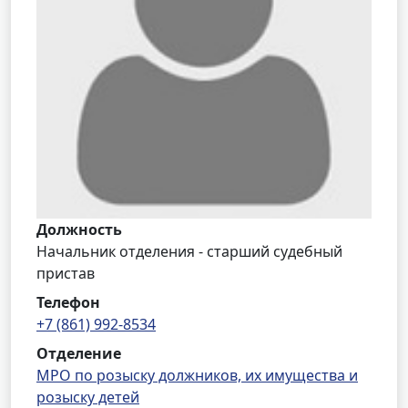
Должность
Начальник отделения - старший судебный
пристав
Телефон
+7 (861) 992-8534
Отделение
МРО по розыску должников, их имущества и
розыску детей