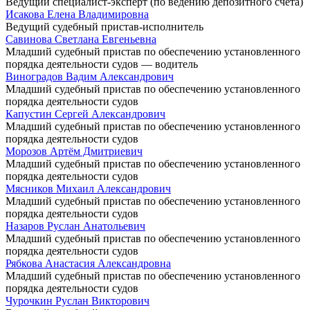
Ведущий специалист-эксперт (по ведению депозитного счета)
Исакова Елена Владимировна
Ведущий судебный пристав-исполнитель
Савинова Светлана Евгеньевна
Младший судебный пристав по обеспечению установленного
порядка деятельности судов — водитель
Виноградов Вадим Александрович
Младший судебный пристав по обеспечению установленного
порядка деятельности судов
Капустин Сергей Александрович
Младший судебный пристав по обеспечению установленного
порядка деятельности судов
Морозов Артём Дмитриевич
Младший судебный пристав по обеспечению установленного
порядка деятельности судов
Мясников Михаил Александрович
Младший судебный пристав по обеспечению установленного
порядка деятельности судов
Назаров Руслан Анатольевич
Младший судебный пристав по обеспечению установленного
порядка деятельности судов
Рябкова Анастасия Александровна
Младший судебный пристав по обеспечению установленного
порядка деятельности судов
Чурочкин Руслан Викторович