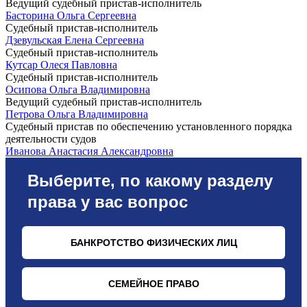
Ведущий судебный пристав-исполнитель
Басторина Ольга Сергеевна
Судебный пристав-исполнитель
Дзевульская Елена Сергеевна
Судебный пристав-исполнитель
Кутсар Олеся Павловна
Судебный пристав-исполнитель
Осипова Ольга Владимировна
Ведущий судебный пристав-исполнитель
Петрова Ольга Владимировна
Судебный пристав по обеспечению установленного порядка
деятельности судов
Иванова Анастасия Александровна