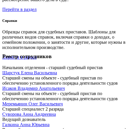
Перейти в раздел
Справки
Образцы справок для судебных приставов. Шаблоны для
различных видов справок, включая справки о доходах, о
семейном положении, о занятости и другие, которые нужны в
исполнительном производстве.
Реестр сотрудников
Перейти в раздел
Начальник отделения - старший судебный пристав
Шарстук Елена Васильевна
Старший смены на объекте - судебный пристав по
обеспечению установленного порядка деятельности судов
Исаков Владимир Анатольевич
Старший смены на объекте - судебный пристав по
обеспечению установленного порядка деятельности судов
Меремьянин Олег Васильевич
Старший специалист 2 разряда
Суворова Анна Андреевна
Ведущий дознаватель
Галкина Анна Юрьевна