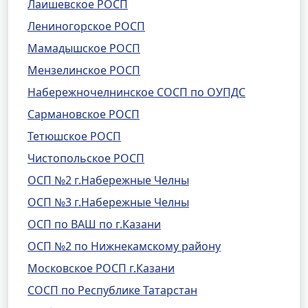
Лаишевское РОСП
Лениногорское РОСП
Мамадышское РОСП
Мензелинское РОСП
Набережночелнинское СОСП по ОУПДС
Сармановское РОСП
Тетюшское РОСП
Чистопольское РОСП
ОСП №2 г.Набережные Челны
ОСП №3 г.Набережные Челны
ОСП по ВАШ по г.Казани
ОСП №2 по Нижнекамскому району
Московское РОСП г.Казани
СОСП по Республике Татарстан