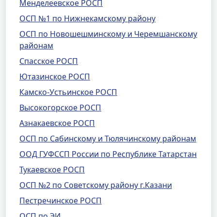
Менделеевское РОСП
ОСП №1 по Нижнекамскому району
ОСП по Новошешминскому и Черемшанскому
районам
Спасское РОСП
Ютазинское РОСП
Камско-Устьинское РОСП
Высокогорское РОСП
Азнакаевское РОСП
ОСП по Сабинскому и Тюлячинскому районам
ООД ГУФССП России по Республике Татарстан
Тукаевское РОСП
ОСП №2 по Советскому району г.Казани
Пестречинское РОСП
ОСП по ЭИ