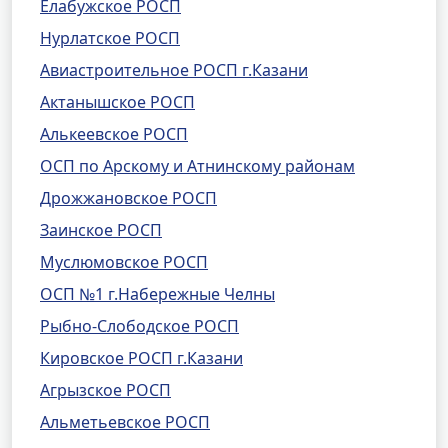
Елабужское РОСП
Нурлатское РОСП
Авиастроительное РОСП г.Казани
Актанышское РОСП
Алькеевское РОСП
ОСП по Арскому и Атнинскому районам
Дрожжановское РОСП
Заинское РОСП
Муслюмовское РОСП
ОСП №1 г.Набережные Челны
Рыбно-Слободское РОСП
Кировское РОСП г.Казани
Агрызское РОСП
Альметьевское РОСП