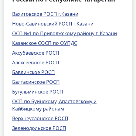
Вахитовское РОСП г.Казани
Ново-Савиновский РОСП г.Казани
ОСП №1 по Приволжскому району г. Казани
Казанское СОСП по ОУПДС
Аксубаевское РОСП
Алексеевское РОСП
Бавлинское РОСП
Балтасинское РОСП
Бугульминское РОСП
ОСП по Буинскому, Апастовскому и
Кайбицкому районам
Верхнеуслонское РОСП
Зеленодольское РОСП