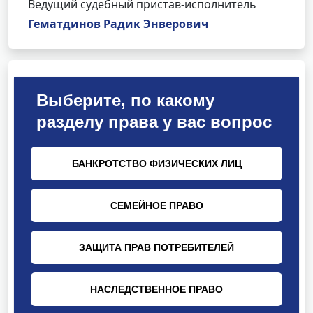
Ведущий судебный пристав-исполнитель
Гематдинов Радик Энверович