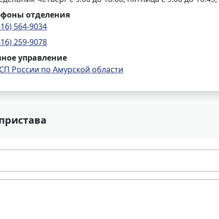
ефоны отделения
416) 564-9034
416) 259-9078
вное управление
СП России по Амурской области
 пристава