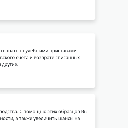
ствовать с судебными приставами.
вского счета и возврате списанных
 другие.
водства. С помощью этих образцов Вы
ности, а также увеличить шансы на