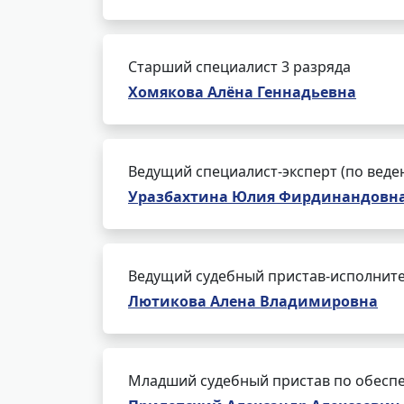
Старший специалист 3 разряда
Хомякова Алёна Геннадьевна
Ведущий специалист-эксперт (по веде
Уразбахтина Юлия Фирдинандовн
Ведущий судебный пристав-исполнит
Лютикова Алена Владимировна
Младший судебный пристав по обеспе