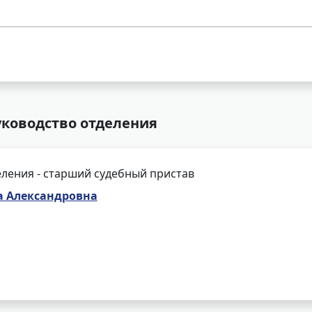
уководство отделения
ления - старший судебный пристав
а Александровна