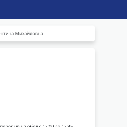
ентина Михайловна
 перерыв на обед с 13:00 до 13:45