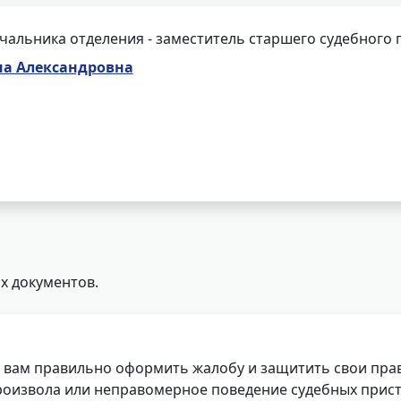
чальника отделения - заместитель старшего судебного 
на Александровна
х документов.
 вам правильно оформить жалобу и защитить свои прав
роизвола или неправомерное поведение судебных прист