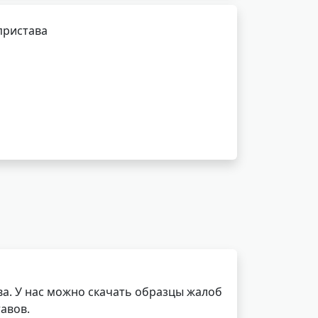
пристава
а. У нас можно скачать образцы жалоб
авов.