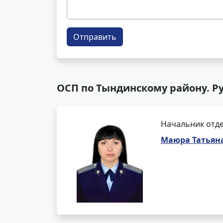
Отправить
ОСП по Тындинскому району. Р
Начальник отде
Маюра Татьян