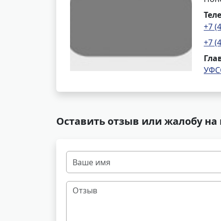
Тел
+7 (
+7 (
Гла
УФС
Оставить отзыв или жалобу на