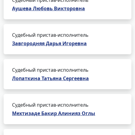
Судебный пристав-исполнитель
Аушева Любовь Викторовна
Судебный пристав-исполнитель
Завгородняя Дарья Игоревна
Судебный пристав-исполнитель
Лопаткина Татьяна Сергеевна
Судебный пристав-исполнитель
Мехтизаде Бакир Алинияз Оглы