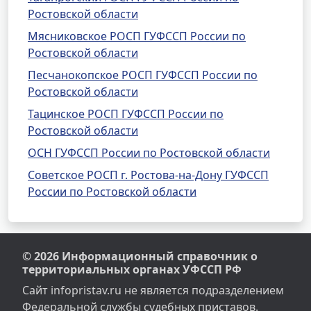
Ростовской области
Мясниковское РОСП ГУФССП России по
Ростовской области
Песчанокопское РОСП ГУФССП России по
Ростовской области
Тацинское РОСП ГУФССП России по
Ростовской области
ОСН ГУФССП России по Ростовской области
Советское РОСП г. Ростова-на-Дону ГУФССП
России по Ростовской области
© 2026 Информационный справочник о
территориальных органах УФССП РФ
Сайт infopristav.ru не является подразделением
Федеральной службы судебных приставов.