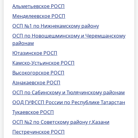
Альметьевское РОСП
Менделеевское РОСП
ОСП №1 по Нижнекамскому району
ОСП по Новошешминскому и Черемшанскому
районам
Ютазинское РОСП
Камско-Устьинское РОСП
Высокогорское РОСП
Азнакаевское РОСП
ОСП по Сабинскому и Тюлячинскому районам
ООД ГУФССП России по Республике Татарстан
Тукаевское РОСП
ОСП №2 по Советскому району г.Казани
Пестречинское РОСП