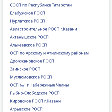
СОСП по Республике Татарстан
Елабужское РОСП
Нурлатское РОСП
Авиастроительное РОСП г.Казани
Актанышское РОСП
Алькеевское РОСП
ОСП по Арскому и Атнинскому районам
Дрожжановское РОСП
Заинское РОСП
Муслюмовское РОСП
ОСП №1 г.Набережные Челны
Рыбно-Слободское РОСП
Кировское РОСП г.Казани
Агрызское РОСП