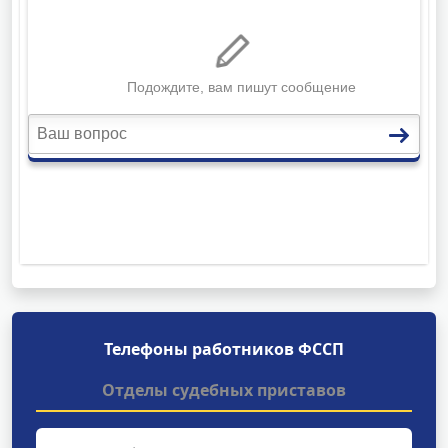
Телефоны работников ФССП
Отделы судебных приставов