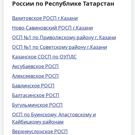
России по Республике Татарстан
Вахитовское РОСП г.Казани
Ново-Савиновский РОСП г.Казани
ОСП №1 по Приволжскому району г. Казани
ОСП №1 по Советскому району г.Казани
Казанское СОСП по ОУПДС
Аксубаевское РОСП
Алексеевское РОСП
Бавлинское РОСП
Балтасинское РОСП
Бугульминское РОСП
ОСП по Буинскому, Апастовскому и
Кайбицкому районам
Верхнеуслонское РОСП