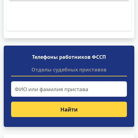
Телефоны работников ФССП
Отделы судебных приставов
Найти