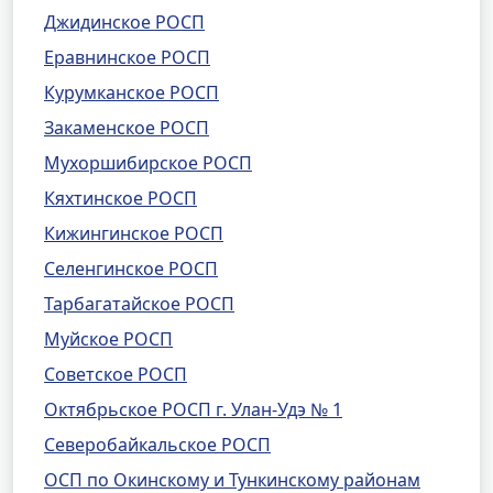
Джидинское РОСП
Еравнинское РОСП
Курумканское РОСП
Закаменское РОСП
Мухоршибирское РОСП
Кяхтинское РОСП
Кижингинское РОСП
Селенгинское РОСП
Тарбагатайское РОСП
Муйское РОСП
Советское РОСП
Октябрьское РОСП г. Улан-Удэ № 1
Северобайкальское РОСП
ОСП по Окинскому и Тункинскому районам