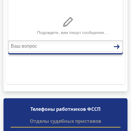
Телефоны работников ФССП
Отделы судебных приставов