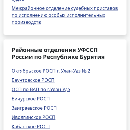
Межрайонное отделение судебных приставов
по исполнению особых исполнительных
производств
Районные отделения УФССП
России по Республике Бурятия
Октябрьское РОСП г. Улан-Удэ № 2
Баунтовское РОСП
ОСП по ВАП по г.Улан-Удэ
Бичурское РОСП
Заиграевское РОСП
Иволгинское РОСП
Кабанское РОСП