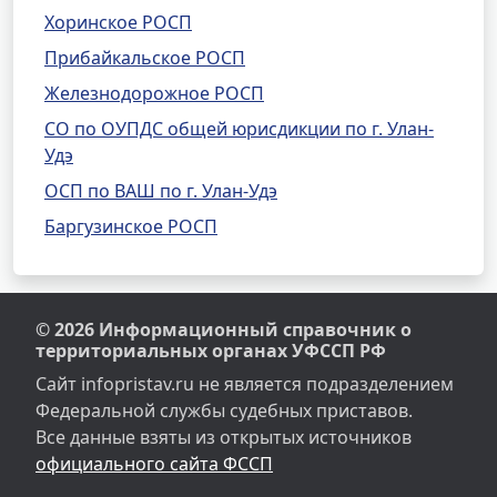
Хоринское РОСП
Прибайкальское РОСП
Железнодорожное РОСП
СО по ОУПДС общей юрисдикции по г. Улан-
Удэ
ОСП по ВАШ по г. Улан-Удэ
Баргузинское РОСП
© 2026 Информационный справочник о
территориальных органах УФССП РФ
Сайт infopristav.ru не является подразделением
Федеральной службы судебных приставов.
Все данные взяты из открытых источников
официального сайта ФССП