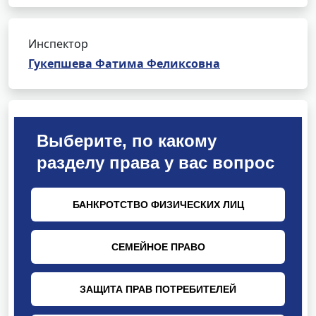
Инспектор
Гукепшева Фатима Феликсовна