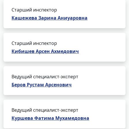
Старший инспектор
Кашежева Зарина Аниуаровна
Старший инспектор
Кибишев Арсен Ахмедович
Ведущий специалист-эксперт
Беров Рустам Арсенович
Ведущий специалист-эксперт
Куршева Фатима Мухамедовна