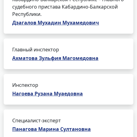
судебного пристава Кабардино-Балкарской
Республики.
Дзагалов Мухадин Мухамедович
Главный инспектор
Ахматова Зульфия Магомедовна
Инспектор
Нагоева Рузана Муаедовна
Специалист-эксперт
Панагова Марина Султановна