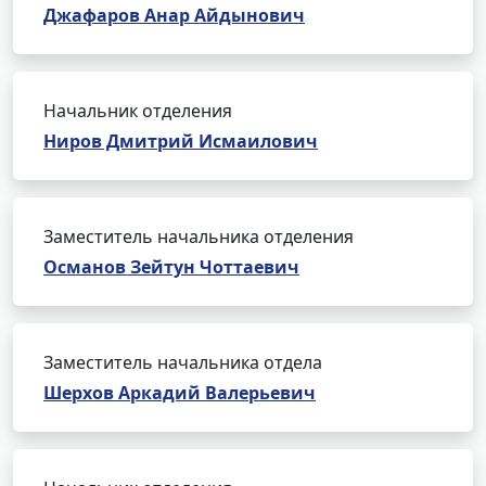
Джафаров Анар Айдынович
Начальник отделения
Ниров Дмитрий Исмаилович
Заместитель начальника отделения
Османов Зейтун Чоттаевич
Заместитель начальника отдела
Шерхов Аркадий Валерьевич