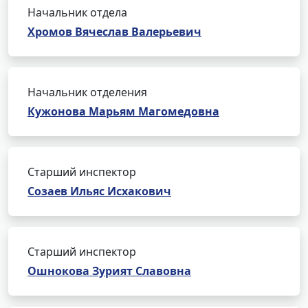
Начальник отдела
Хромов Вячеслав Валерьевич
Начальник отделения
Кужонова Марьям Магомедовна
Старший инспектор
Созаев Ильяс Исхакович
Старший инспектор
Ошнокова Зурият Славовна