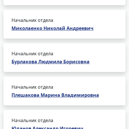
Начальник отдела
Миколаенко Николай Андреевич
Начальник отдела
Бурлакова Людмила Борисовна
Начальник отдела
Плешакова Марина Владимировна
Начальник отдела
Юданов Александр Игоревич