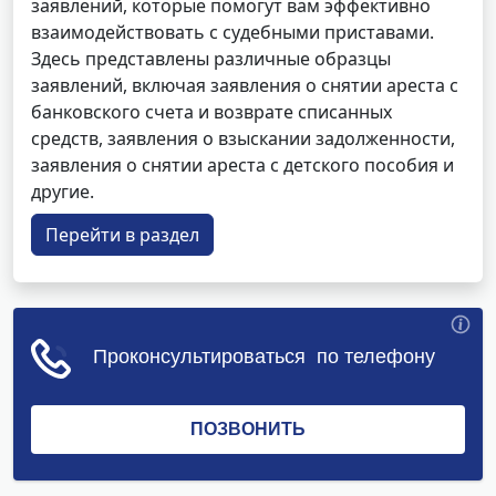
заявлений, которые помогут вам эффективно
взаимодействовать с судебными приставами.
Здесь представлены различные образцы
заявлений, включая заявления о снятии ареста с
банковского счета и возврате списанных
средств, заявления о взыскании задолженности,
заявления о снятии ареста с детского пособия и
другие.
Перейти в раздел