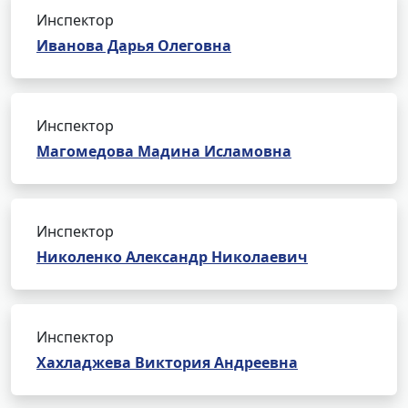
Инспектор
Иванова Дарья Олеговна
Инспектор
Магомедова Мадина Исламовна
Инспектор
Николенко Александр Николаевич
Инспектор
Хахладжева Виктория Андреевна