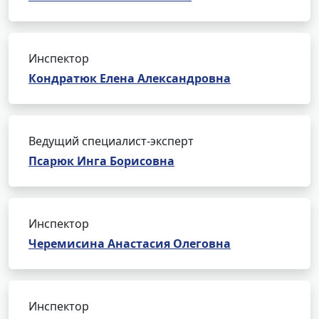
Инспектор
Кондратюк Елена Александровна
Ведущий специалист-эксперт
Псарюк Инга Борисовна
Инспектор
Черемисина Анастасия Олеговна
Инспектор