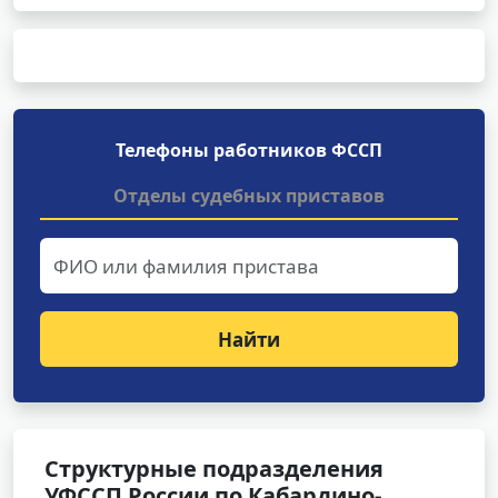
Телефоны работников ФССП
Отделы судебных приставов
Найти
Структурные подразделения
УФССП России по Кабардино-