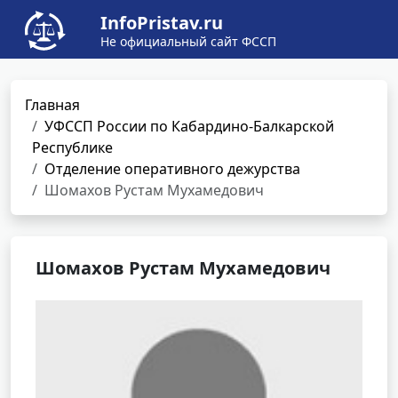
InfoPristav.ru
Не официальный сайт ФССП
Главная
УФССП России по Кабардино-Балкарской
Республике
Отделение оперативного дежурства
Шомахов Рустам Мухамедович
Шомахов Рустам Мухамедович