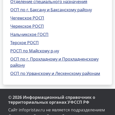
Отделение специального назначения
ОСП по г. Баксану и Баксанскому району
Чегемское РОСП
Черекское РОСП
Нальчикское ГОСП
Терское РОСП
РОСП по Майскому р-ну
ОСП по г. Прохладному и Прохладненскому
району
ОСП по Урванскому и Лескенскому районам
© 2026 Информационный справочник о
территориальных органах УФССП РФ
Сайт infopristav.ru не является подразделением