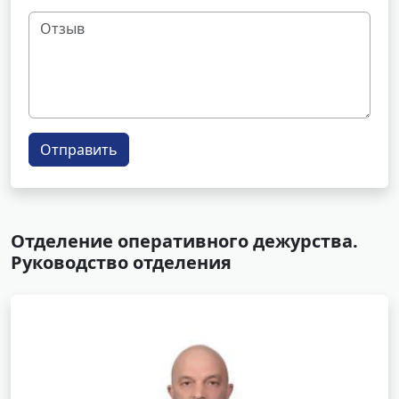
Отправить
Отделение оперативного дежурства.
Руководство отделения