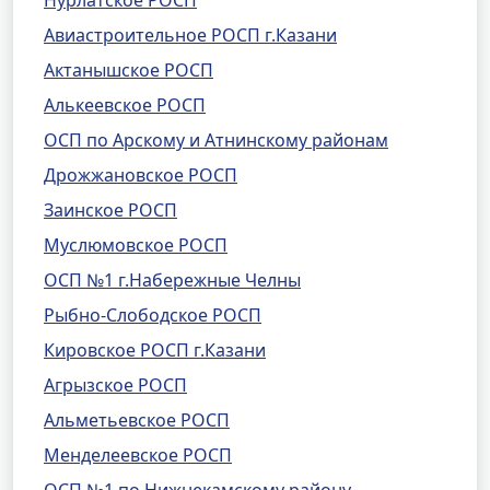
Нурлатское РОСП
Авиастроительное РОСП г.Казани
Актанышское РОСП
Алькеевское РОСП
ОСП по Арскому и Атнинскому районам
Дрожжановское РОСП
Заинское РОСП
Муслюмовское РОСП
ОСП №1 г.Набережные Челны
Рыбно-Слободское РОСП
Кировское РОСП г.Казани
Агрызское РОСП
Альметьевское РОСП
Менделеевское РОСП