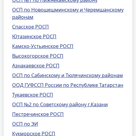
ОСП №1 по Нижнекамскому району
ОСП по Новошешминскому и Черемшанскому
районам
Спасское РОСП
Ютазинское РОСП
Камско-Устьинское РОСП
Высокогорское РОСП
Азнакаевское РОСП
ОСП по Сабинскому и Тюлячинскому районам
ООД ГУФССП России по Республике Татарстан
Тукаевское РОСП
ОСП №2 по Советскому району г.Казани
Пестречинское РОСП
ОСП по ЭИ
Кукморское РОСП