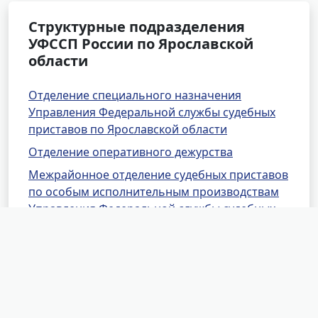
Структурные подразделения
УФССП России по Ярославской
области
Отделение специального назначения
Управления Федеральной службы судебных
приставов по Ярославской области
Отделение оперативного дежурства
Межрайонное отделение судебных приставов
по особым исполнительным производствам
Управления Федеральной службы судебных
приставов по Ярославской области
Специализированное отделение судебных
приставов по обеспечению установленного
порядка деятельности Ярославского
областного и Арбитражного судов
Управления Федеральной службы судебных