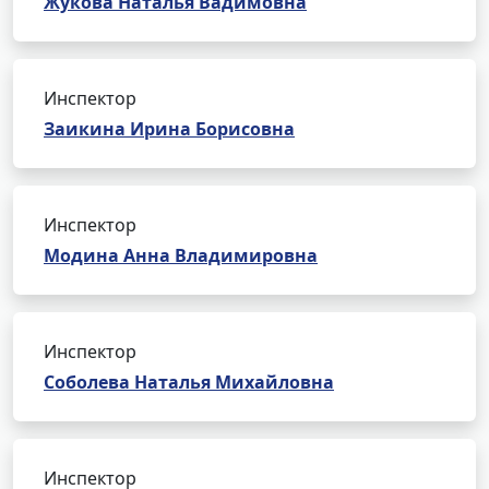
Жукова Наталья Вадимовна
Инспектор
Заикина Ирина Борисовна
Инспектор
Модина Анна Владимировна
Инспектор
Соболева Наталья Михайловна
Инспектор