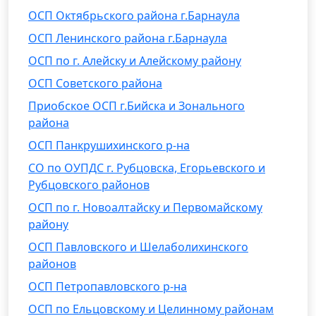
ОСП Октябрьского района г.Барнаула
ОСП Ленинского района г.Барнаула
ОСП по г. Алейску и Алейскому району
ОСП Советского района
Приобское ОСП г.Бийска и Зонального
района
ОСП Панкрушихинского р-на
СО по ОУПДС г. Рубцовска, Егорьевского и
Рубцовского районов
ОСП по г. Новоалтайску и Первомайскому
району
ОСП Павловского и Шелаболихинского
районов
ОСП Петропавловского р-на
ОСП по Ельцовскому и Целинному районам