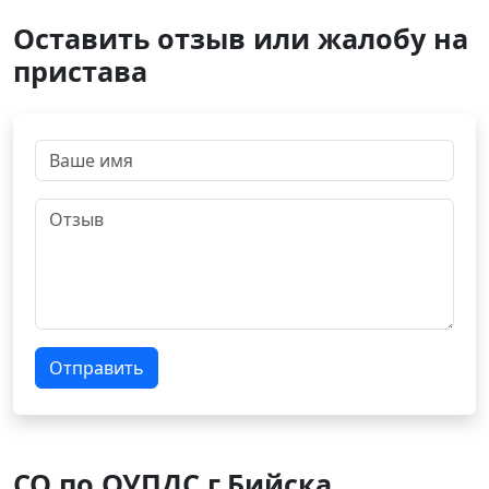
Оставить отзыв или жалобу на
пристава
Отправить
СО по ОУПДС г.Бийска,