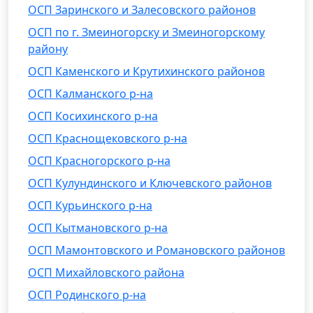
ОСП Заринского и Залесовского районов
ОСП по г. Змеиногорску и Змеиногорскому
району
ОСП Каменского и Крутихинского районов
ОСП Калманского р-на
ОСП Косихинского р-на
ОСП Краснощековского р-на
ОСП Красногорского р-на
ОСП Кулундинского и Ключевского районов
ОСП Курьинского р-на
ОСП Кытмановского р-на
ОСП Мамонтовского и Романовского районов
ОСП Михайловского района
ОСП Родинского р-на