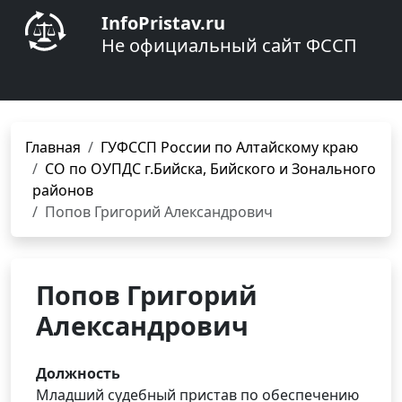
InfoPristav.ru
Не официальный сайт ФССП
Главная
ГУФССП России по Алтайскому краю
СО по ОУПДС г.Бийска, Бийского и Зонального
районов
Попов Григорий Александрович
Попов Григорий
Александрович
Должность
Младший судебный пристав по обеспечению