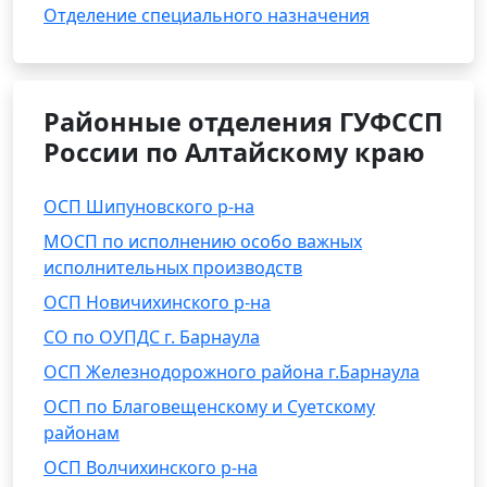
Отделение специального назначения
Районные отделения ГУФССП
России по Алтайскому краю
ОСП Шипуновского р-на
МОСП по исполнению особо важных
исполнительных производств
ОСП Новичихинского р-на
СО по ОУПДС г. Барнаула
ОСП Железнодорожного района г.Барнаула
ОСП по Благовещенскому и Суетскому
районам
ОСП Волчихинского р-на