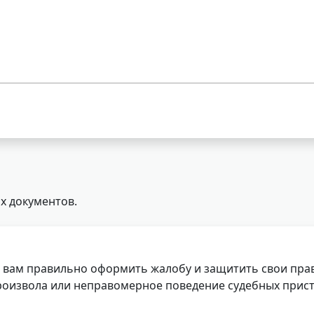
х документов.
 вам правильно оформить жалобу и защитить свои прав
роизвола или неправомерное поведение судебных прист