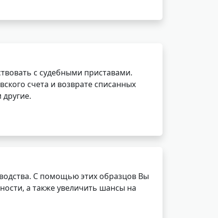
ствовать с судебными приставами.
вского счета и возврате списанных
 другие.
водства. С помощью этих образцов Вы
ности, а также увеличить шансы на