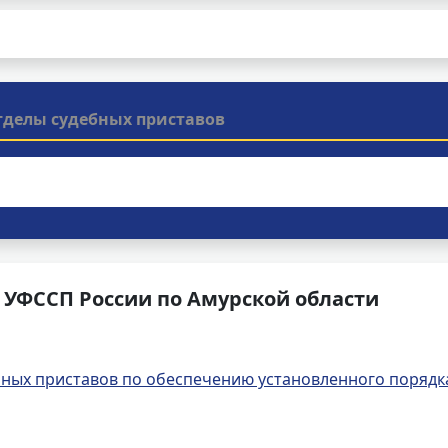
тделы судебных приставов
 УФССП России по Амурской области
ных приставов по обеспечению установленного порядк