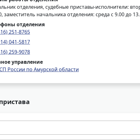
льник отделения, судебные приставы-исполнители: вторни
0, заместитель начальника отделения: среда с 9.00 до 13.0
ефоны отделения
416) 251-8765
914) 041-5817
416) 259-9078
вное управление
СП России по Амурской области
 пристава