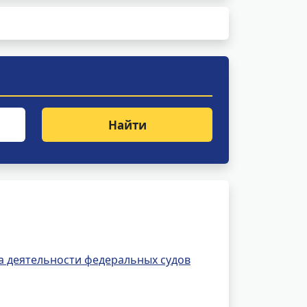
Найти
а деятельности федеральных судов