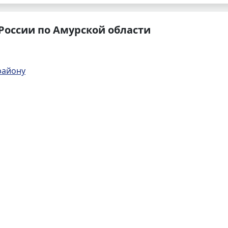
России по Амурской области
району