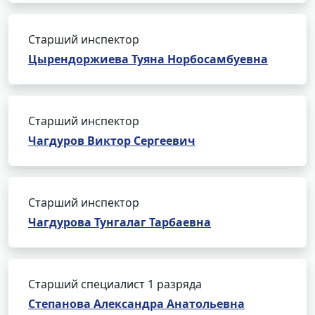
Старший инспектор
Цырендоржиева Туяна Норбосамбуевна
Старший инспектор
Чагдуров Виктор Сергеевич
Старший инспектор
Чагдурова Тунгалаг Тарбаевна
Старший специалист 1 разряда
Степанова Александра Анатольевна