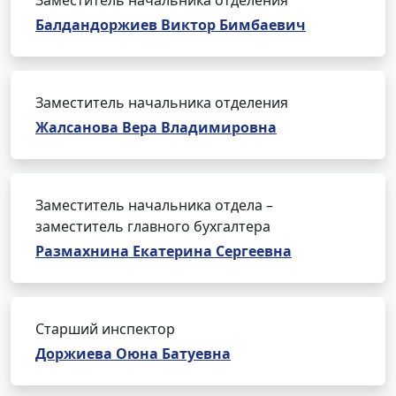
Заместитель начальника отделения
Балдандоржиев Виктор Бимбаевич
Заместитель начальника отделения
Жалсанова Вера Владимировна
Заместитель начальника отдела –
заместитель главного бухгалтера
Размахнина Екатерина Сергеевна
Старший инспектор
Доржиева Оюна Батуевна