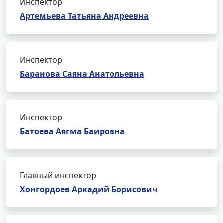
Инспектор
Артемьева Татьяна Андреевна
Инспектор
Баранова Саяна Анатольевна
Инспектор
Батоева Аягма Баировна
Главный инспектор
Хонгордоев Аркадий Борисович