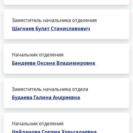
Заместитель начальника отделения
Шагнаев Булат Станиславович
Начальник отделения
Бандеева Оксана Владимировна
Заместитель начальника отдела
Будаева Галина Андреевна
Начальник отделения
Найданова Соелма Хурьгадаевна