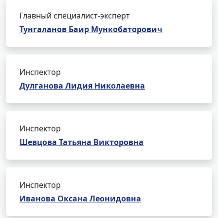
Главный специалист-эксперт
Тунгаланов Баир Мункобаторович
Инспектор
Дулганова Лидия Николаевна
Инспектор
Шевцова Татьяна Викторовна
Инспектор
Иванова Оксана Леонидовна