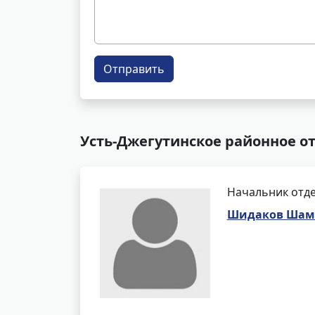
Отправить
Усть-Джегутинское районное о
Начальник отде
Шидаков Шам