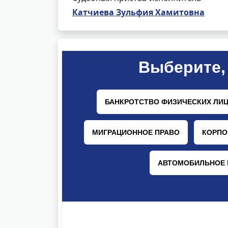
Катчиева Зульфия Хамитовна