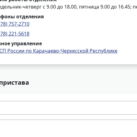
дельник-четверг с 9.00 до 18.00, пятница 9.00 до 16.45; п
ефоны отделения
878) 757-2710
878) 221-5618
вное управление
СП России по Карачаево-Черкесской Республике
 пристава