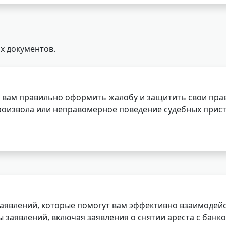
х документов.
 вам правильно оформить жалобу и защитить свои прав
роизвола или неправомерное поведение судебных прист
заявлений, которые помогут вам эффективно взаимодей
заявлений, включая заявления о снятии ареста с банко