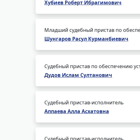
Хубиев Роберт Ибрагимович
Младший судебный пристав по обеспе
Шунгаров Расул Курманбиевич
Судебный пристав по обеспечению ус
Дудов Ислам Султанович
Судебный пристав-исполнитель
Аппаева Алла Асхатовна
Судебный пристав-исполнитель