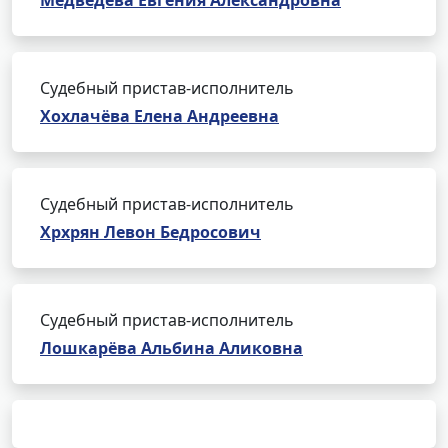
Медведева Евгения Александровна
Судебный пристав-исполнитель
Хохлачёва Елена Андреевна
Судебный пристав-исполнитель
Хрхрян Левон Бедросович
Судебный пристав-исполнитель
Лошкарёва Альбина Аликовна