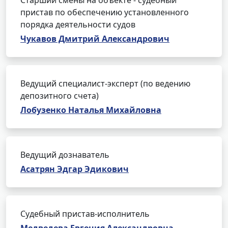
Старший смены на объекте - судебный
пристав по обеспечению установленного
порядка деятельности судов
Чукавов Дмитрий Александрович
Ведущий специалист-эксперт (по ведению
депозитного счета)
Лобузенко Наталья Михайловна
Ведущий дознаватель
Асатрян Эдгар Эдикович
Судебный пристав-исполнитель