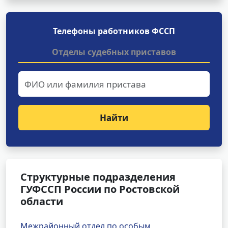
Телефоны работников ФССП
Отделы судебных приставов
Найти
Структурные подразделения
ГУФССП России по Ростовской
области
Межрайонный отдел по особым