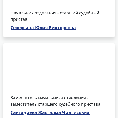
Начальник отделения - старший судебный
пристав
Севергина Юлия Викторовна
Заместитель начальника отделения -
заместитель старшего судебного пристава
Сангадиева Жаргалма Чингисовна