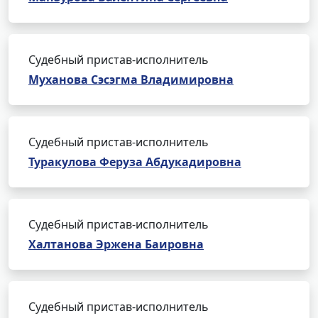
Судебный пристав-исполнитель
Муханова Сэсэгма Владимировна
Судебный пристав-исполнитель
Туракулова Феруза Абдукадировна
Судебный пристав-исполнитель
Халтанова Эржена Баировна
Судебный пристав-исполнитель