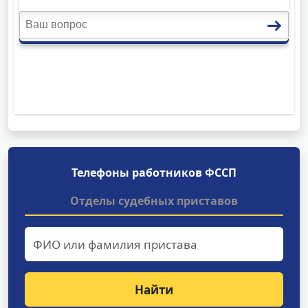
Телефоны работников ФССП
Отделы судебных приставов
Найти