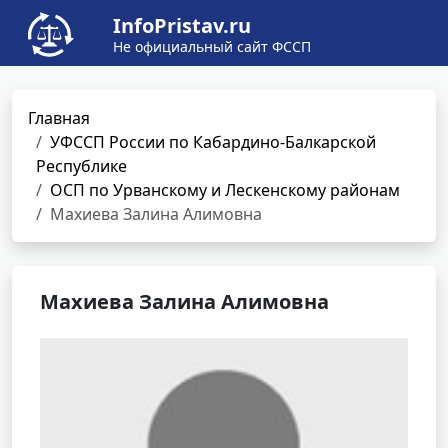
InfoPristav.ru
Не официальный сайт ФССП
Главная
УФССП России по Кабардино-Балкарской
Республике
ОСП по Урванскому и Лескенскому районам
Махиева Залина Алимовна
Махиева Залина Алимовна