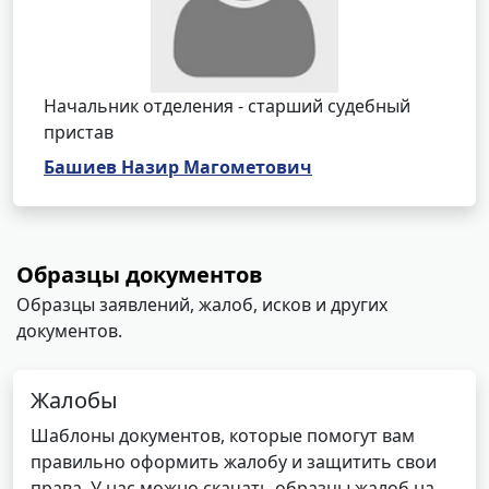
Начальник отделения - старший судебный
пристав
Башиев Назир Магометович
Образцы документов
Образцы заявлений, жалоб, исков и других
документов.
Жалобы
Шаблоны документов, которые помогут вам
правильно оформить жалобу и защитить свои
права. У нас можно скачать образцы жалоб на