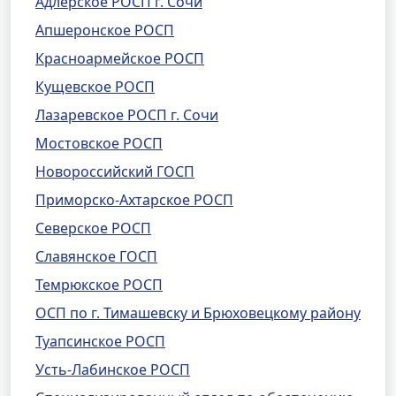
Адлерское РОСП г. Сочи
Апшеронское РОСП
Красноармейское РОСП
Кущевское РОСП
Лазаревское РОСП г. Сочи
Мостовское РОСП
Новороссийский ГОСП
Приморско-Ахтарское РОСП
Северское РОСП
Славянское ГОСП
Темрюкское РОСП
ОСП по г. Тимашевску и Брюховецкому району
Туапсинское РОСП
Усть-Лабинское РОСП