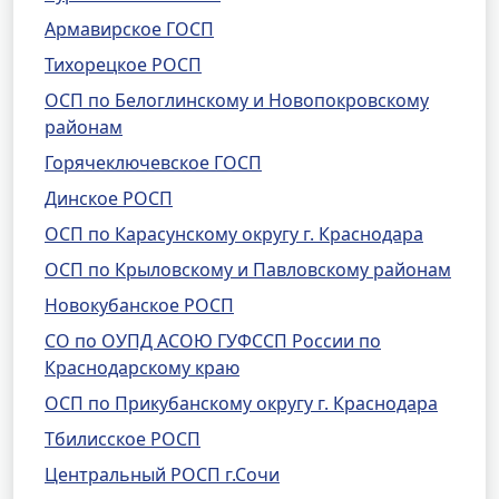
Армавирское ГОСП
Тихорецкое РОСП
ОСП по Белоглинскому и Новопокровскому
районам
Горячеключевское ГОСП
Динское РОСП
ОСП по Карасунскому округу г. Краснодара
ОСП по Крыловскому и Павловскому районам
Новокубанское РОСП
СО по ОУПД АСОЮ ГУФССП России по
Краснодарскому краю
ОСП по Прикубанскому округу г. Краснодара
Тбилисское РОСП
Центральный РОСП г.Сочи