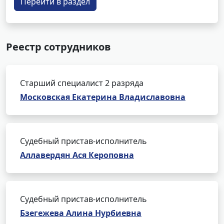
Перейти в раздел
Реестр сотрудников
Старший специалист 2 разряда
Московская Екатерина Владиславовна
Судебный пристав-исполнитель
Аллавердян Ася Кероповна
Судебный пристав-исполнитель
Бзегежева Алина Нурбиевна