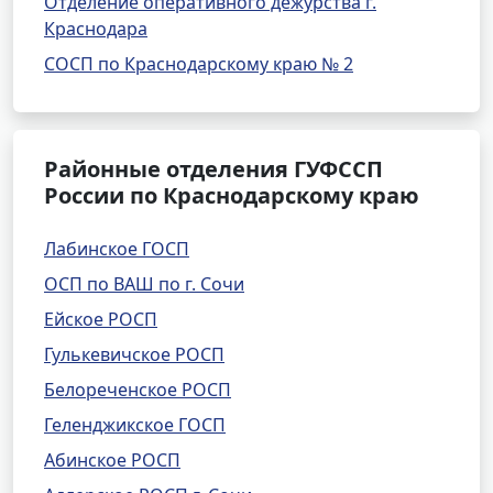
Отделение оперативного дежурства г.
Краснодара
СОСП по Краснодарскому краю № 2
Районные отделения ГУФССП
России по Краснодарскому краю
Лабинское ГОСП
ОСП по ВАШ по г. Сочи
Ейское РОСП
Гулькевичское РОСП
Белореченское РОСП
Геленджикское ГОСП
Абинское РОСП