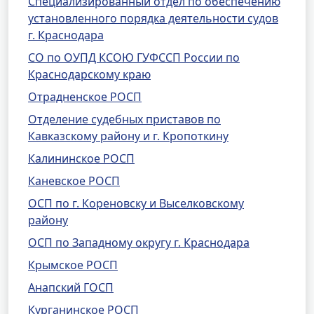
Специализированный отдел по обеспечению
установленного порядка деятельности судов
г. Краснодара
СО по ОУПД КСОЮ ГУФССП России по
Краснодарскому краю
Отрадненское РОСП
Отделение судебных приставов по
Кавказскому району и г. Кропоткину
Калининское РОСП
Каневское РОСП
ОСП по г. Кореновску и Выселковскому
району
ОСП по Западному округу г. Краснодара
Крымское РОСП
Анапский ГОСП
Курганинское РОСП