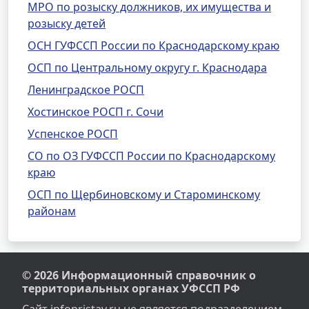
МРО по розыску должников, их имущества и
розыску детей
ОСН ГУФССП России по Краснодарскому краю
ОСП по Центральному округу г. Краснодара
Ленинградское РОСП
Хостинское РОСП г. Сочи
Успенское РОСП
СО по ОЗ ГУФССП России по Краснодарскому
краю
ОСП по Щербиновскому и Староминскому
районам
© 2026 Информационный справочник о
территориальных органах УФССП РФ