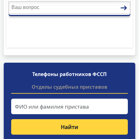
Телефоны работников ФССП
Отделы судебных приставов
Найти