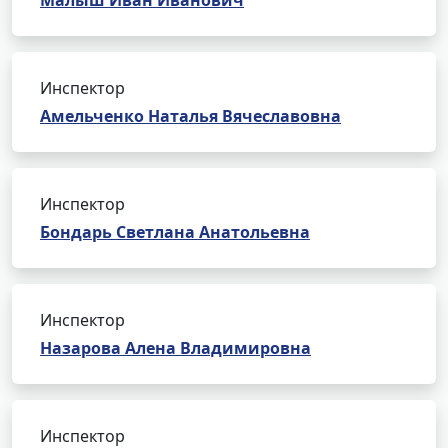
Малыш Иван Иванович
Инспектор
Амельченко Наталья Вячеславовна
Инспектор
Бондарь Светлана Анатольевна
Инспектор
Назарова Алена Владимировна
Инспектор