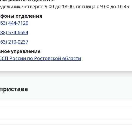
дельник-четверг с 9.00 до 18.00, пятница с 9.00 до 16.45
ефоны отделения
863) 444-7120
988) 574-6654
863) 210-0237
вное управление
ССП России по Ростовской области
 пристава