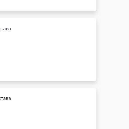
става
става