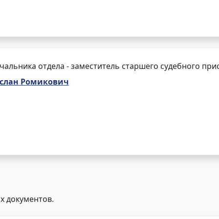
чальника отдела - заместитель старшего судебного при
слан Ромикович
х документов.