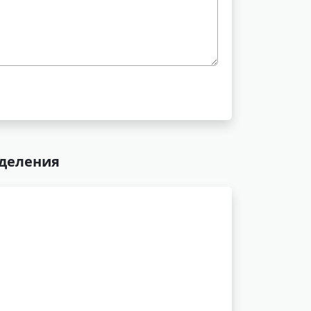
тделения