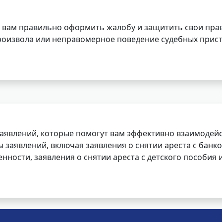
 вам правильно оформить жалобу и защитить свои прав
роизвола или неправомерное поведение судебных прист
заявлений, которые помогут вам эффективно взаимодей
заявлений, включая заявления о снятии ареста с банко
нности, заявления о снятии ареста с детского пособия и