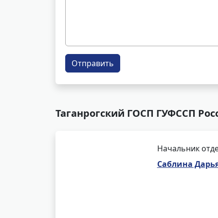
Отправить
Таганрогский ГОСП ГУФССП Росс
Начальник отде
Саблина Дарь