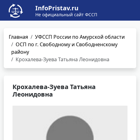
InfoPristav.ru
Не официальный сайт ФССП
Главная
УФССП России по Амурской области
ОСП по г. Свободному и Свободненскому
району
Крохалева-Зуева Татьяна Леонидовна
Крохалева-Зуева Татьяна
Леонидовна