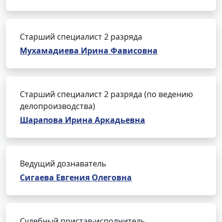
Старший специалист 2 разряда
Мухамадиева Ирина Фависовна
Старший специалист 2 разряда (по ведению
делопроизводства)
Шарапова Ирина Аркадьевна
Ведущий дознаватель
Сигаева Евгения Олеговна
Судебный пристав-исполнитель