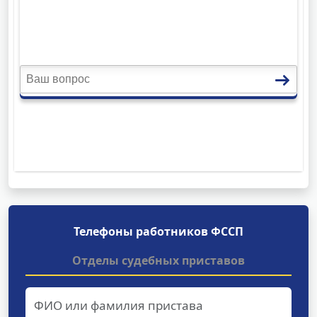
Телефоны работников ФССП
Отделы судебных приставов