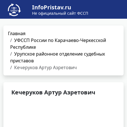
InfoPristav.ru
Не официальный сайт ФССП
Главная
УФССП России по Карачаево-Черкесской
Республике
Урупское районное отделение судебных
приставов
Кечеруков Артур Азретович
Кечеруков Артур Азретович