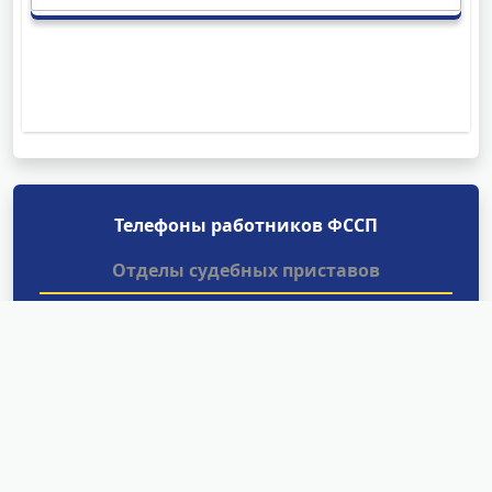
Телефоны работников ФССП
Отделы судебных приставов
Найти