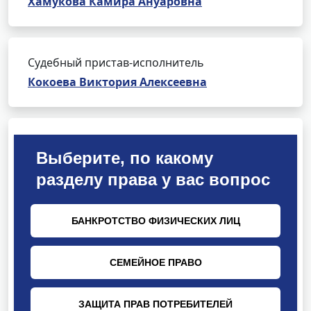
Хамукова Камира Ануаровна
Судебный пристав-исполнитель
Кокоева Виктория Алексеевна