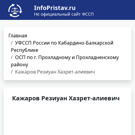
InfoPristav.ru
Не официальный сайт ФССП
Главная
УФССП России по Кабардино-Балкарской
Республике
ОСП по г. Прохладному и Прохладненскому
району
Кажаров Резиуан Хазрет-алиевич
Кажаров Резиуан Хазрет-алиевич