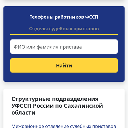
Телефоны работников ФССП
Отделы судебных приставов
Найти
Структурные подразделения
УФССП России по Сахалинской
области
Межрайонное отделение судебных приставов