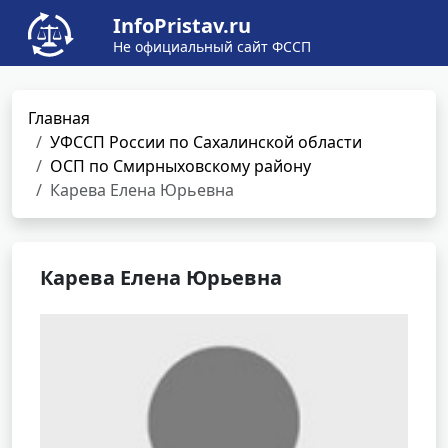
InfoPristav.ru
Не официальный сайт ФССП
Главная
УФССП России по Сахалинской области
ОСП по Смирныховскому району
Карева Елена Юрьевна
Карева Елена Юрьевна