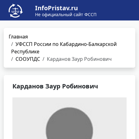
InfoPristav.ru
Не официальный сайт ФССП
Главная
УФССП России по Кабардино-Балкарской
Республике
СООУПДС
Карданов Заур Робинович
Карданов Заур Робинович