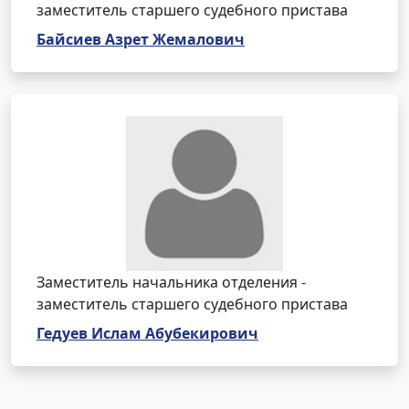
заместитель старшего судебного пристава
Байсиев Азрет Жемалович
Заместитель начальника отделения -
заместитель старшего судебного пристава
Гедуев Ислам Абубекирович