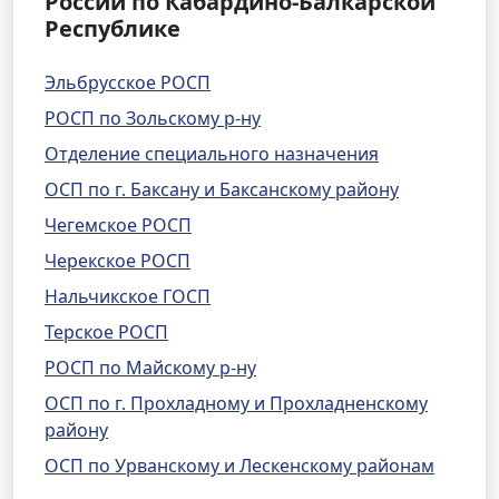
России по Кабардино-Балкарской
Республике
Эльбрусское РОСП
РОСП по Зольскому р-ну
Отделение специального назначения
ОСП по г. Баксану и Баксанскому району
Чегемское РОСП
Черекское РОСП
Нальчикское ГОСП
Терское РОСП
РОСП по Майскому р-ну
ОСП по г. Прохладному и Прохладненскому
району
ОСП по Урванскому и Лескенскому районам