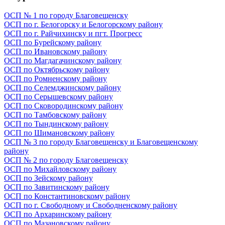
ОСП № 1 по городу Благовещенску
ОСП по г. Белогорску и Белогорскому району
ОСП по г. Райчихинску и пгт. Прогресс
ОСП по Бурейскому району
ОСП по Ивановскому району
ОСП по Магдагачинскому району
ОСП по Октябрьскому району
ОСП по Ромненскому району
ОСП по Селемджинскому району
ОСП по Серышевскому району
ОСП по Сковородинскому району
ОСП по Тамбовскому району
ОСП по Тындинскому району
ОСП по Шимановскому району
ОСП № 3 по городу Благовещенску и Благовещенскому
району
ОСП № 2 по городу Благовещенску
ОСП по Михайловскому району
ОСП по Зейскому району
ОСП по Завитинскому району
ОСП по Константиновскому району
ОСП по г. Свободному и Свободненскому району
ОСП по Архаринскому району
ОСП по Мазановскому району