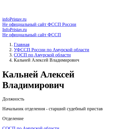
infoPristav.ru
Не официальный сайт ФССП России
InfoPristav.ru
Не официальный сайт ФССП
Главная
УФССП России по Амурской области
СОСП по Амурской области
Кальней Алексей Владимирович
Кальней Алексей
Владимирович
Должность
Начальник отделения - старший судебный пристав
Отделение
СОСП по Амурской области