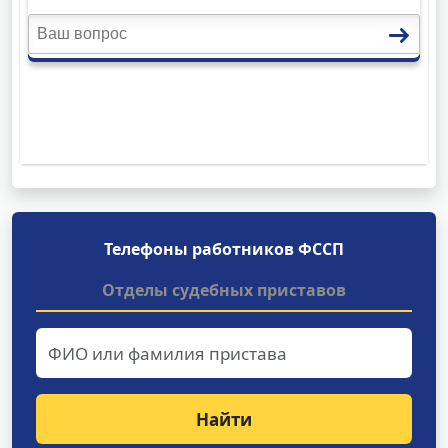
Телефоны работников ФССП
Отделы судебных приставов
Найти