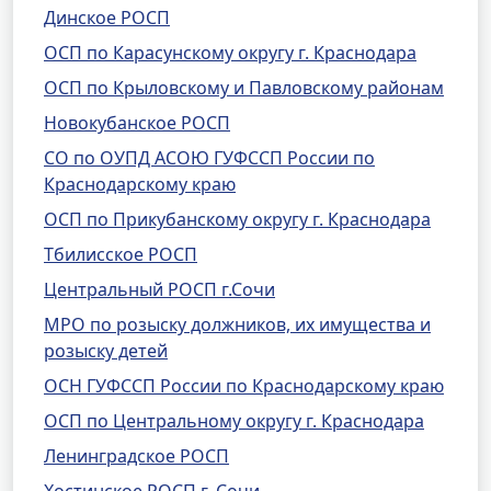
Динское РОСП
ОСП по Карасунскому округу г. Краснодара
ОСП по Крыловскому и Павловскому районам
Новокубанское РОСП
СО по ОУПД АСОЮ ГУФССП России по
Краснодарскому краю
ОСП по Прикубанскому округу г. Краснодара
Тбилисское РОСП
Центральный РОСП г.Сочи
МРО по розыску должников, их имущества и
розыску детей
ОСН ГУФССП России по Краснодарскому краю
ОСП по Центральному округу г. Краснодара
Ленинградское РОСП