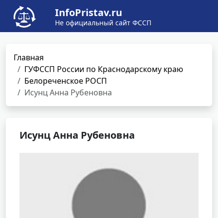
InfoPristav.ru
Не официальный сайт ФССП
Главная
ГУФССП России по Краснодарскому краю
Белореченское РОСП
Исунц Анна Рубеновна
Исунц Анна Рубеновна