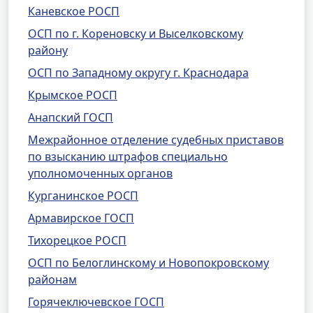
Каневское РОСП
ОСП по г. Кореновску и Выселковскому
району
ОСП по Западному округу г. Краснодара
Крымское РОСП
Анапский ГОСП
Межрайонное отделение судебных приставов
по взысканию штрафов специально
уполномоченных органов
Курганинское РОСП
Армавирское ГОСП
Тихорецкое РОСП
ОСП по Белоглинскому и Новопокровскому
районам
Горячеключевское ГОСП