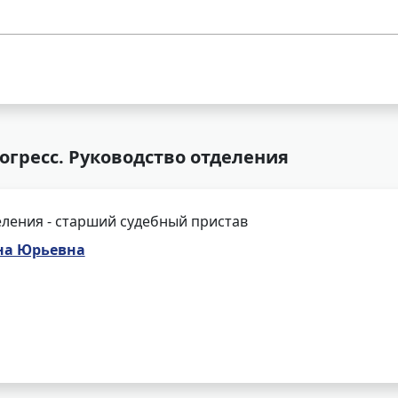
рогресс. Руководство отделения
ления - старший судебный пристав
на Юрьевна