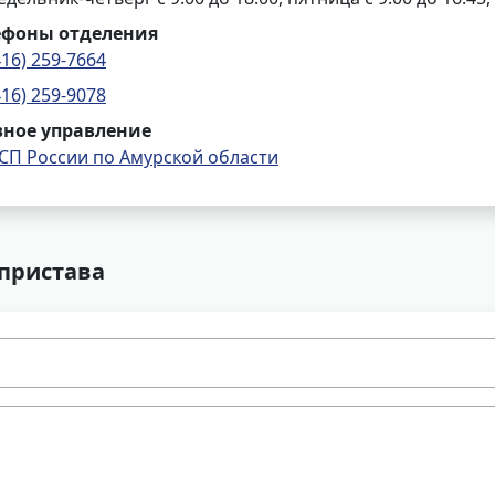
ефоны отделения
416) 259-7664
416) 259-9078
вное управление
СП России по Амурской области
 пристава