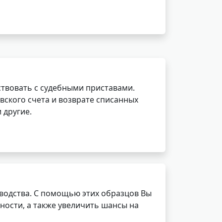
ствовать с судебными приставами.
вского счета и возврате списанных
 другие.
водства. С помощью этих образцов Вы
ности, а также увеличить шансы на