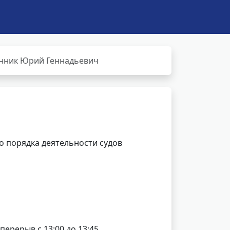
нник Юрий Геннадьевич
 порядка деятельности судов
 перерыв с 13:00 до 13:45