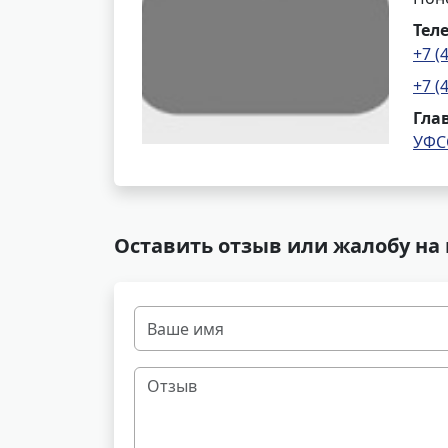
Тел
+7 (
+7 (
Гла
УФС
Оставить отзыв или жалобу на