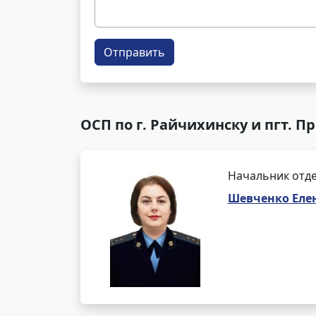
Отправить
ОСП по г. Райчихинску и пгт. П
Начальник отде
Шевченко Еле