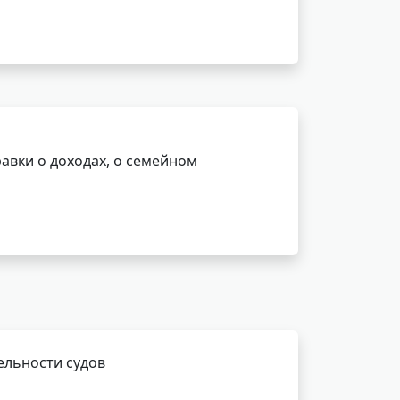
авки о доходах, о семейном
ельности судов