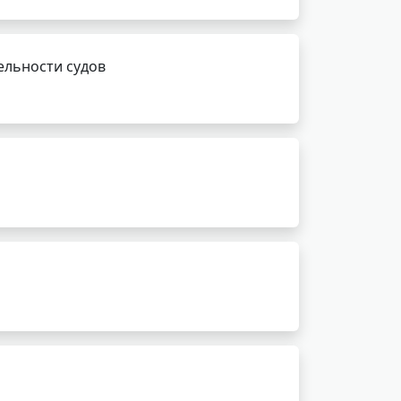
ельности судов