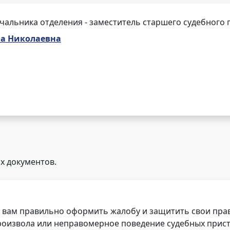
чальника отделения - заместитель старшего судебного 
на Николаевна
х документов.
 вам правильно оформить жалобу и защитить свои прав
роизвола или неправомерное поведение судебных прист