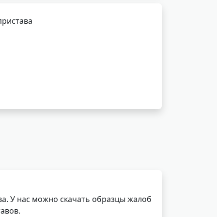
пристава
а. У нас можно скачать образцы жалоб
авов.