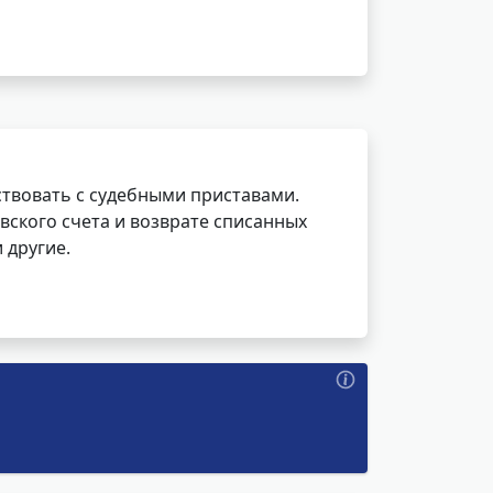
ствовать с судебными приставами.
вского счета и возврате списанных
 другие.