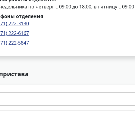
недельника по четверг с 09:00 до 18:00; в пятницу с 09:00 
ефоны отделения
871) 222-3130
871) 222-6167
871) 222-5847
 пристава