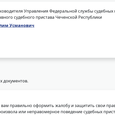
ководителя Управления Федеральной службы судебных 
авного судебного пристава Чеченской Республики
лим Усманович
х документов.
 вам правильно оформить жалобу и защитить свои прав
роизвола или неправомерное поведение судебных прист