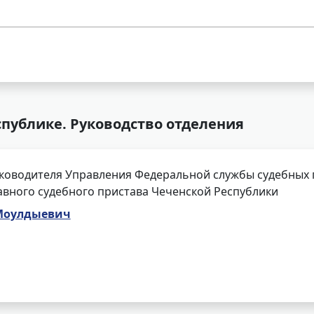
спублике. Руководство отделения
ководителя Управления Федеральной службы судебных 
авного судебного пристава Чеченской Республики
 Моулдыевич