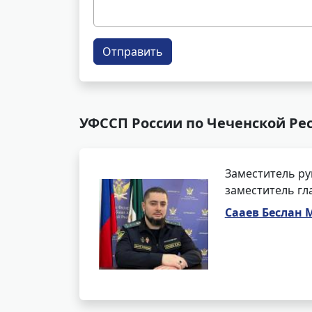
Отправить
УФССП России по Чеченской Ре
Заместитель ру
заместитель гл
Сааев Беслан