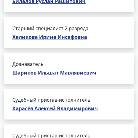
Билалов Руслан Рашитович
Старший специалист 2 разряда
Халикова Ирина Инсафовна
Дознаватель
Шарипов Ильшат Мавлявиевич
Судебный пристав-исполнитель
Карасёв Алексей Владимирович
Судебный пристав-исполнитель