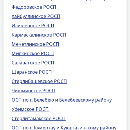
Федоровское РОСП
Хайбуллинское РОСП
Илишевское РОСП
Кармаскалинское РОСП
Мечетлинское РОСП
Миякинское РОСП
Салаватское РОСП
Шаранское РОСП
Стерлибашевское РОСП
Чишминское РОСП
ОСП по г. Белебею и Белебеевскому району
Уфимское РОСП
Стерлитамакское РОСП
ОСП по г. Кумертау и Куюргазинскому району