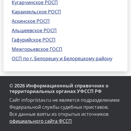
Кугарчинское РОСП
Караидельское РОСП
Аскинское РОСП
Альшеевское РОСП
Гафурийское РОСП
Межгорьевское ГОСП
ОСП по г. Белорецку и Белорецкому району
© 2026 Информационный справочник о
территориальных органах УФССП РФ
Сайт infopristav.ru не является подразделением
Федеральной службы судебных приставов.
Все данные взяты из открытых источников
официального сайта ФССП