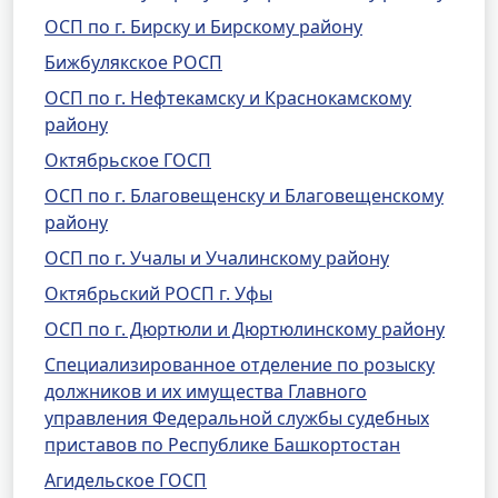
ОСП по г. Бирску и Бирскому району
Бижбулякское РОСП
ОСП по г. Нефтекамску и Краснокамскому
району
Октябрьское ГОСП
ОСП по г. Благовещенску и Благовещенскому
району
ОСП по г. Учалы и Учалинскому району
Октябрьский РОСП г. Уфы
ОСП по г. Дюртюли и Дюртюлинскому району
Специализированное отделение по розыску
должников и их имущества Главного
управления Федеральной службы судебных
приставов по Республике Башкортостан
Агидельское ГОСП