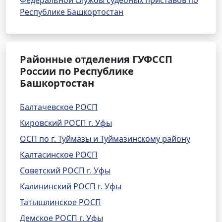
Федеральной службы судебных приставов по
Республике Башкортостан
Районные отделения ГУФССП
России по Республике
Башкортостан
Балтачевское РОСП
Кировский РОСП г. Уфы
ОСП по г. Туймазы и Туймазинскому району
Калтасинское РОСП
Советский РОСП г. Уфы
Калининский РОСП г. Уфы
Татышлинское РОСП
Демское РОСП г. Уфы