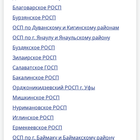
Благоварское РОСП
Бурзянское РОСП
ОСП по Дуванскому и Кигинскому районам
ОСП по г. Янаулу и Янаульскому району
Буздякское РОСП
Зилаирское РОСП
Салаватское ГОСП
Бакалинское РОСП
Орджоникидзевский РОСП г. Уфы
Мишкинское РОСП
Нуримановское РОСП
Иглинское РОСП
Ермекеевское РОСП
ОСП по г. Баймаку и Баймакскому району