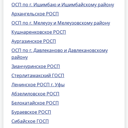
ОСП по г. Ишимбаю и Ишимбайскому району
Архангельское РОСП
ОСП по г. Мелеузу и Мелеузовскому району
Кушнаренковское РОСП
Аургазинское РОСП
ОСП по г. Давлеканово и Давлекановскому
району
Зианчуринское РОСП
Стерлитамакский ГОСП
Ленинское РОСП г. Уфы
Абзелиловское РОСП
Белокатайское РОСП
Бураевское РОСП
Сибайское ГОСП