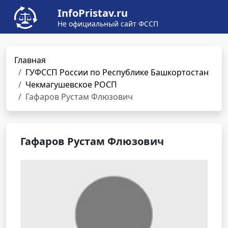
InfoPristav.ru
Не официальный сайт ФССП
Главная
ГУФССП России по Республике Башкортостан
Чекмагушевское РОСП
Гафаров Рустам Флюзович
Гафаров Рустам Флюзович