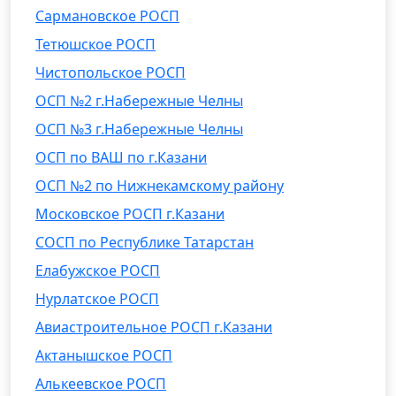
Сармановское РОСП
Тетюшское РОСП
Чистопольское РОСП
ОСП №2 г.Набережные Челны
ОСП №3 г.Набережные Челны
ОСП по ВАШ по г.Казани
ОСП №2 по Нижнекамскому району
Московское РОСП г.Казани
СОСП по Республике Татарстан
Елабужское РОСП
Нурлатское РОСП
Авиастроительное РОСП г.Казани
Актанышское РОСП
Алькеевское РОСП