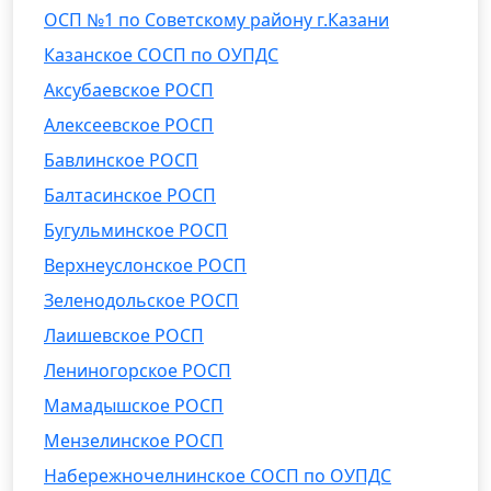
ОСП №1 по Советскому району г.Казани
Казанское СОСП по ОУПДС
Аксубаевское РОСП
Алексеевское РОСП
Бавлинское РОСП
Балтасинское РОСП
Бугульминское РОСП
Верхнеуслонское РОСП
Зеленодольское РОСП
Лаишевское РОСП
Лениногорское РОСП
Мамадышское РОСП
Мензелинское РОСП
Набережночелнинское СОСП по ОУПДС