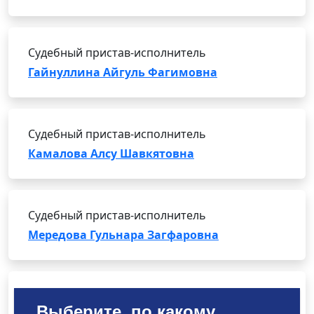
Судебный пристав-исполнитель
Гайнуллина Айгуль Фагимовна
Судебный пристав-исполнитель
Камалова Алсу Шавкятовна
Судебный пристав-исполнитель
Мередова Гульнара Загфаровна