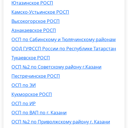
Ютазинское РОСП
Камско-Устьинское РОСП
Высокогорское РОСП
Азнакаевское РОСП
ОСП по Сабинскому и Тюлячинскому районам
ООД ГУФССП России по Республике Татарстан
Тукаевское РОСП
ОСП №2 по Советскому району г.Казани
Пестречинское РОСП
ОСП по ЭИ
Кукморское РОСП
ОСП по ИР
ОСП по ВАП по г. Казани
ОСП №2 по Приволжскому району г. Казани