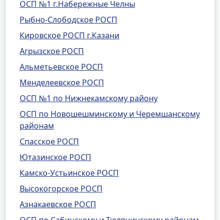
ОСП №1 г.Набережные Челны
Рыбно-Слободское РОСП
Кировское РОСП г.Казани
Агрызское РОСП
Альметьевское РОСП
Менделеевское РОСП
ОСП №1 по Нижнекамскому району
ОСП по Новошешминскому и Черемшанскому
районам
Спасское РОСП
Ютазинское РОСП
Камско-Устьинское РОСП
Высокогорское РОСП
Азнакаевское РОСП