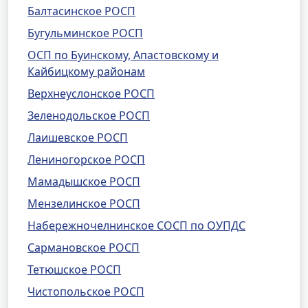
Балтасинское РОСП
Бугульминское РОСП
ОСП по Буинскому, Апастовскому и
Кайбицкому районам
Верхнеуслонское РОСП
Зеленодольское РОСП
Лаишевское РОСП
Лениногорское РОСП
Мамадышское РОСП
Мензелинское РОСП
Набережночелнинское СОСП по ОУПДС
Сармановское РОСП
Тетюшское РОСП
Чистопольское РОСП