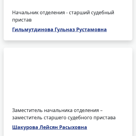
Начальник отделения - старший судебный
пристав
Гильмутдинова Гульназ Рустамовна
Заместитель начальника отделения –
заместитель старшего судебного пристава
Шакурова Лейсян Расыховна