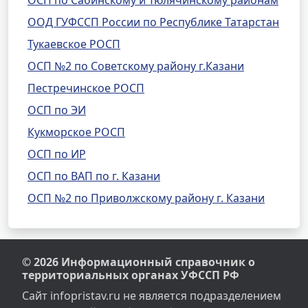
ОСП по Сабинскому и Тюлячинскому районам
ООД ГУФССП России по Республике Татарстан
Тукаевское РОСП
ОСП №2 по Советскому району г.Казани
Пестречинское РОСП
ОСП по ЭИ
Кукморское РОСП
ОСП по ИР
ОСП по ВАП по г. Казани
ОСП №2 по Приволжскому району г. Казани
© 2026 Информационный справочник о
территориальных органах УФССП РФ
Сайт infopristav.ru не является подразделением