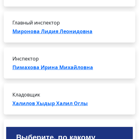
Главный инспектор
Миронова Лидия Леонидовна
Инспектор
Пимахова Ирина Михайловна
Кладовщик
Халилов Хыдыр Халил Оглы