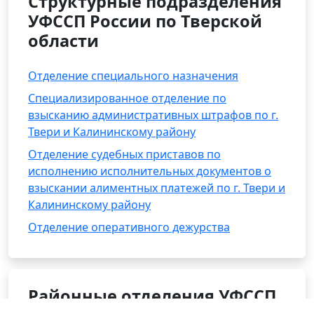
Структурные подразделения
УФССП России по Тверской
области
Отделение специального назначения
Специализированное отделение по
взысканию административных штрафов по г.
Твери и Калининскому району
Отделение судебных приставов по
исполнению исполнительных документов о
взыскании алиментных платежей по г. Твери и
Калининскому району
Отделение оперативного дежурства
Районные отделения УФССП