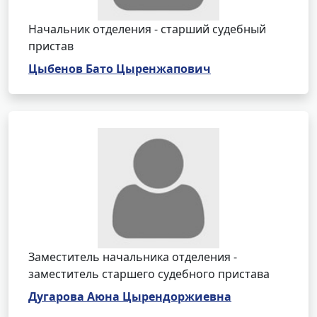
Начальник отделения - старший судебный
пристав
Цыбенов Бато Цыренжапович
Заместитель начальника отделения -
заместитель старшего судебного пристава
Дугарова Аюна Цырендоржиевна