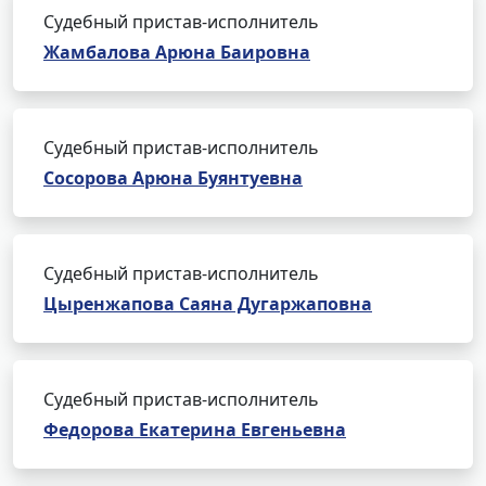
Судебный пристав-исполнитель
Жамбалова Арюна Баировна
Судебный пристав-исполнитель
Сосорова Арюна Буянтуевна
Судебный пристав-исполнитель
Цыренжапова Саяна Дугаржаповна
Судебный пристав-исполнитель
Федорова Екатерина Евгеньевна