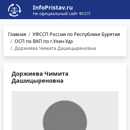
InfoPristav.ru
Не официальный сайт ФССП
Главная
УФССП России по Республике Бурятия
ОСП по ВАП по г.Улан-Удэ
Доржиева Чимита Дашицыреновна
Доржиева Чимита
Дашицыреновна