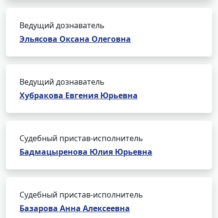
Ведущий дознаватель
Эльясова Оксана Олеговна
Ведущий дознаватель
Хубракова Евгения Юрьевна
Судебный пристав-исполнитель
Бадмацыренова Юлия Юрьевна
Судебный пристав-исполнитель
Базарова Анна Алексеевна