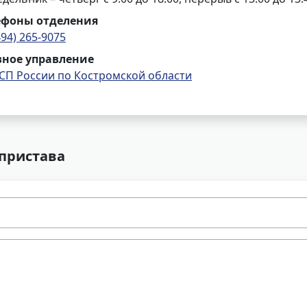
ефоны отделения
494) 265-9075
вное управление
СП России по Костромской области
 пристава