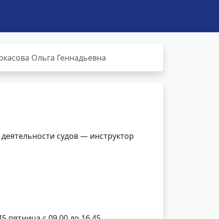
ркасова Ольга Геннадьевна
 деятельности судов — инструктор
45 пятница с 09.00 до 16.45