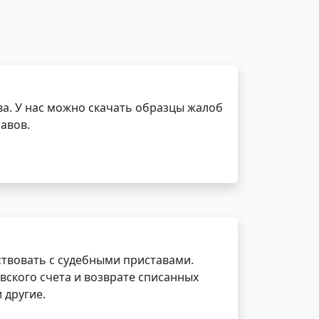
а. У нас можно скачать образцы жалоб
авов.
ствовать с судебными приставами.
вского счета и возврате списанных
 другие.