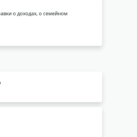
авки о доходах, о семейном
р