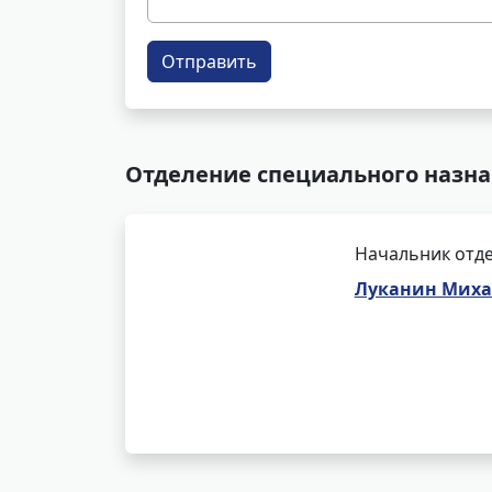
Отправить
Отделение специального назна
Начальник отде
Луканин Миха