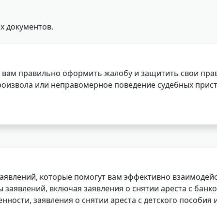
х документов.
 вам правильно оформить жалобу и защитить свои прав
роизвола или неправомерное поведение судебных прист
заявлений, которые помогут вам эффективно взаимодей
заявлений, включая заявления о снятии ареста с банко
нности, заявления о снятии ареста с детского пособия и