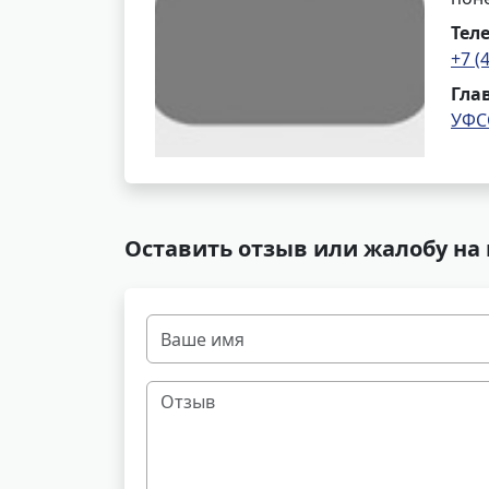
Тел
+7 (
Гла
УФС
Оставить отзыв или жалобу на