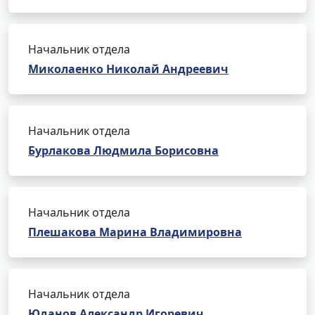
Начальник отдела
Миколаенко Николай Андреевич
Начальник отдела
Бурлакова Людмила Борисовна
Начальник отдела
Плешакова Марина Владимировна
Начальник отдела
Юданов Александр Игоревич