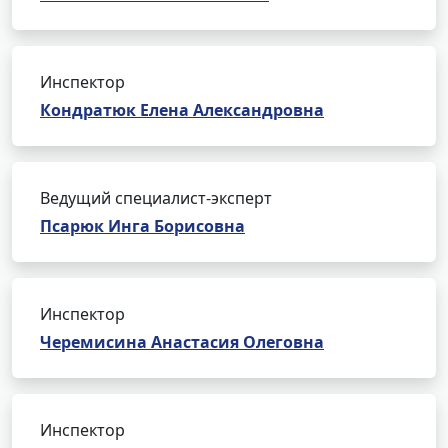
Инспектор
Кондратюк Елена Александровна
Ведущий специалист-эксперт
Псарюк Инга Борисовна
Инспектор
Черемисина Анастасия Олеговна
Инспектор