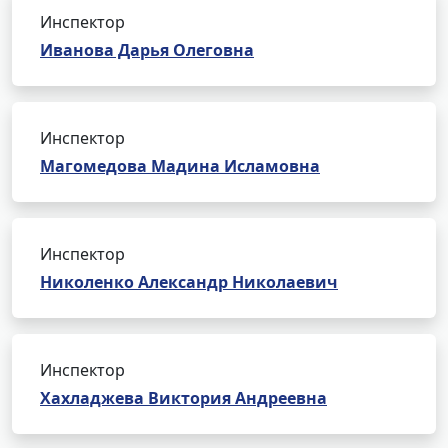
Инспектор
Иванова Дарья Олеговна
Инспектор
Магомедова Мадина Исламовна
Инспектор
Николенко Александр Николаевич
Инспектор
Хахладжева Виктория Андреевна