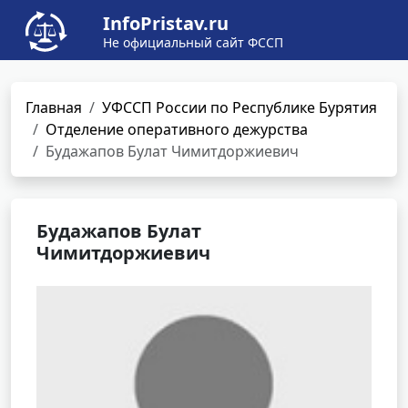
InfoPristav.ru
Не официальный сайт ФССП
Главная
УФССП России по Республике Бурятия
Отделение оперативного дежурства
Будажапов Булат Чимитдоржиевич
Будажапов Булат
Чимитдоржиевич