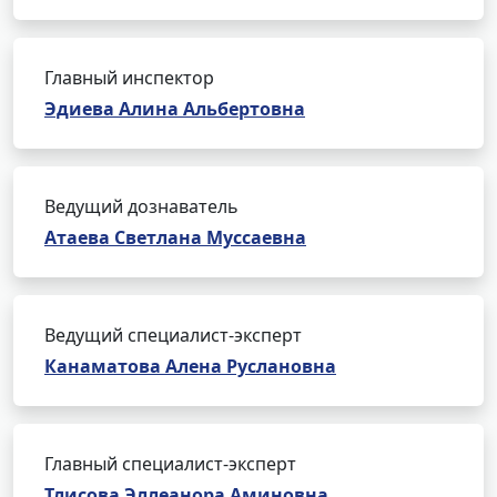
Главный инспектор
Эдиева Алина Альбертовна
Ведущий дознаватель
Атаева Светлана Муссаевна
Ведущий специалист-эксперт
Канаматова Алена Руслановна
Главный специалист-эксперт
Тлисова Эллеанора Аминовна