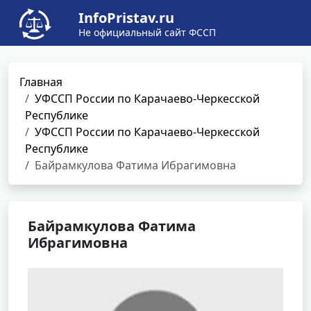
InfoPristav.ru
Не официальный сайт ФССП
Главная
УФССП России по Карачаево-Черкесской
Республике
УФССП России по Карачаево-Черкесской
Республике
Байрамкулова Фатима Ибрагимовна
Байрамкулова Фатима
Ибрагимовна