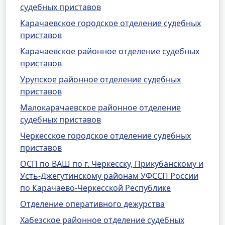
судебных приставов
Карачаевское городское отделение судебных
приставов
Карачаевское районное отделение судебных
приставов
Урупское районное отделение судебных
приставов
Малокарачаевское районное отделение
судебных приставов
Черкесское городское отделение судебных
приставов
ОСП по ВАШ по г. Черкесску, Прикубанскому и
Усть-Джегутинскому районам УФССП России
по Карачаево-Черкесской Республике
Отделение оперативного дежурства
Хабезское районное отделение судебных