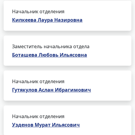
Начальник отделения
Кипкеева Лаура Назировна
Заместитель начальника отдела
Боташева Любовь Ильясовна
Начальник отделения
Гутякулов Аслан Ибрагимович
Начальник отделения
Узденов Мурат Ильясович