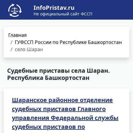
InfoPristav.ru
Не официальный сайт ФССП
Главная
ГУФССП России по Республике Башкортостан
село Шаран
Судебные приставы села Шаран.
Республика Башкортостан
Шаранское районное отделение
судебных приставов Главного
управления Федеральной службы
судебных приставов по